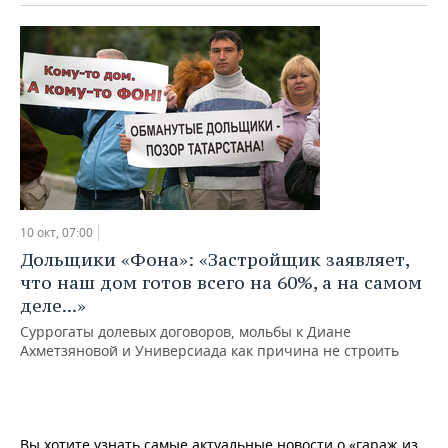
10 окт, 07:00
Дольщики «Фона»: «Застройщик заявляет,
что наш дом готов всего на 60%, а на самом
деле...»
Суррогаты долевых договоров, мольбы к Диане
Ахметзяновой и Универсиада как причина не строить
Вы хотите узнать самые актуальные новости о «гараж из