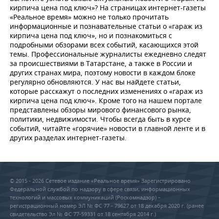
кирпича цена под ключ»? На страницах интернет-газеты
«Реальное время» можно не только прочитать
информационные и познавательные статьи о «гараж из
кирпича цена под ключ», но и познакомиться с
подробными обзорами всех событий, касающихся этой
темы. Профессиональные журналисты ежедневно следят
за происшествиями в Татарстане, а также в России и
других странах мира, поэтому новости в каждом блоке
регулярно обновляются. У нас вы найдете статьи,
которые расскажут о последних изменениях о «гараж из
кирпича цена под ключ». Кроме того на нашем портале
представлены обзоры мирового финансового рынка,
политики, недвижимости. Чтобы всегда быть в курсе
событий, читайте «горячие» новости в главной ленте и в
других разделах интернет-газеты.
© 2015 - 2026 Сетевое издание «Реальное время» Зарегистрировано
Федеральной службой по надзору в сфере связи, информационных
технологий и массовых коммуникаций (Роскомнадзор) –
регистрационный номер ЭЛ № ФС 77 - 79627 от 18 декабря 2020 г. (ранее
свидетельство Эл № ФС 77-59331 от 18 сентября 2014 г.)