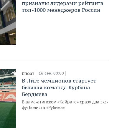
признаны лидерами рейтинга
топ-1000 менеджеров России
16 сен, 00:00
Спорт
В Лиге чемпионов стартует
бывшая команда Курбана
Бердыева
В алма-атинском «Кайрате» сразу два экс-
футболиста «Рубина»