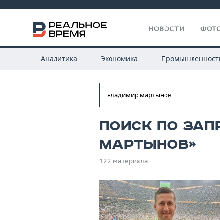
НОВОСТИ
ФОТО
Аналитика
Экономика
Промышленност
Поиск по зап
мартынов»
122 материала