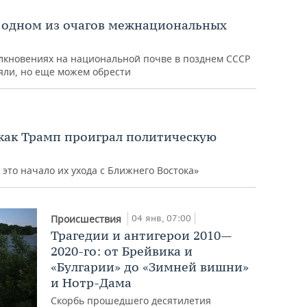
в одном из очагов межнациональных
олкновениях на национальной почве в позднем СССР
яли, но еще можем обрести
 как Трамп проиграл политическую
это начало их ухода с Ближнего Востока»
04 янв, 07:00
Происшествия
Трагедии и антигерои 2010—
2020-го: от Брейвика и
«Булгарии» до «Зимней вишни»
и Нотр-Дама
Скорбь прошедшего десятилетия