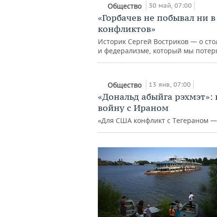
30 май, 07:00
Общество
«Горбачев не побывал ни 
конфликтов»
Историк Сергей Востриков — о ст
и федерализме, который мы потер
13 янв, 07:00
Общество
«Дональд абыйга рэхмэт»:
войну с Ираном
«Для США конфликт с Тегераном — 