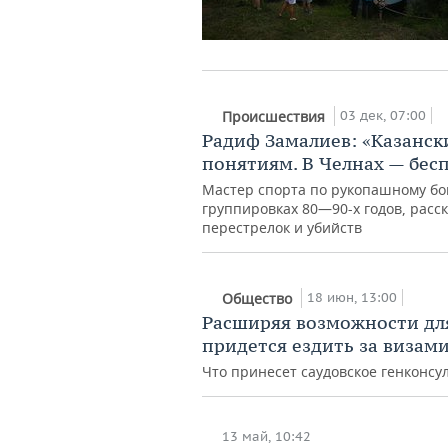
03 дек, 07:00
Происшествия
Радиф Замалиев: «Казанск
понятиям. В Челнах — бес
Мастер спорта по рукопашному бо
группировках 80—90-х годов, расс
перестрелок и убийств
18 июн, 13:00
Общество
Расширяя возможности дл
придется ездить за визам
Что принесет саудовское генконсу
13 май, 10:42