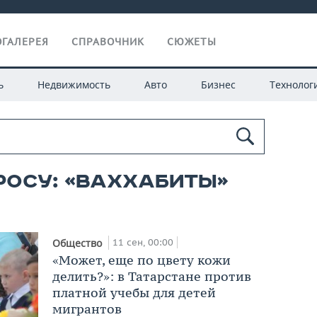
ГАЛЕРЕЯ
СПРАВОЧНИК
СЮЖЕТЫ
ь
Недвижимость
Авто
Бизнес
Технолог
росу: «ваххабиты»
11 сен, 00:00
Общество
«Может, еще по цвету кожи
делить?»: в Татарстане против
платной учебы для детей
мигрантов