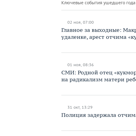
Ключевые события ушедшего года
02 ноя, 07:00
Главное за выходные: Мак
удаленке, арест отчима «к
01 ноя, 08:36
СМИ: Родной отец «кукмор
на радикализм матери реб
31 окт, 13:29
Полиция задержала отчима