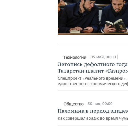
05 май, 00:00
Технологии
Летопись дефолтного года
Татарстан платит «Газпро
Спецпроект «Реального времени»: 
единственного экономического дефо
30 ноя, 00:00
Общество
Паломник в период эпиде
Как совершали хадж во время чум