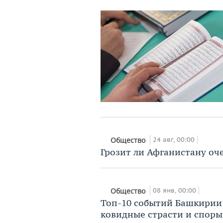
24 авг, 00:00
Общество
Грозит ли Афганистану оч
08 янв, 00:00
Общество
Топ-10 событий Башкирии 
ковидные страсти и споры