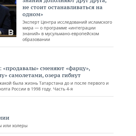
знания дополняют друг друга,
не стоит останавливаться на
одном»
Эксперт Центра исследований исламского
мира — о программе «интеграции
знаний» в мусульмано-европейском
образовании
: «продавалы» сменяют «фарцу»,
му» самолетами, озера гибнут
какой была жизнь Татарстана до и после первого и
лта России в 1998 году. Часть 4-я
мии
ы или холеры