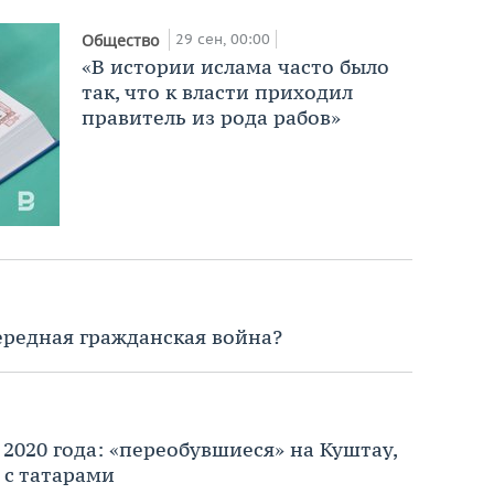
29 сен, 00:00
Общество
«В истории ислама часто было
так, что к власти приходил
правитель из рода рабов»
ередная гражданская война?
2020 года: «переобувшиеся» на Куштау,
 с татарами