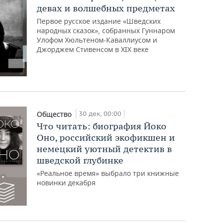
девах и волшебных предметах
Первое русское издание «Шведских
народных сказок», собранных Гуннаром
Улофом Хюльтеном-Каваллиусом и
Джорджем Стивенсом в XIX веке
30 дек, 00:00
Общество
Что читать: биография Йоко
Оно, российский экофикшен и
немецкий уютный детектив в
шведской глубинке
«Реальное время» выбрало три книжные
новинки декабря