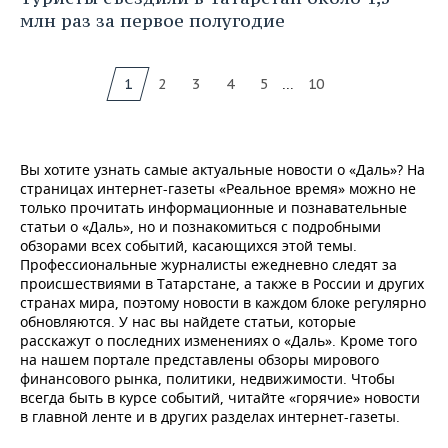
млн раз за первое полугодие
...
1
2
3
4
5
10
Вы хотите узнать самые актуальные новости о «Даль»? На
страницах интернет-газеты «Реальное время» можно не
только прочитать информационные и познавательные
статьи о «Даль», но и познакомиться с подробными
обзорами всех событий, касающихся этой темы.
Профессиональные журналисты ежедневно следят за
происшествиями в Татарстане, а также в России и других
странах мира, поэтому новости в каждом блоке регулярно
обновляются. У нас вы найдете статьи, которые
расскажут о последних изменениях о «Даль». Кроме того
на нашем портале представлены обзоры мирового
финансового рынка, политики, недвижимости. Чтобы
всегда быть в курсе событий, читайте «горячие» новости
в главной ленте и в других разделах интернет-газеты.