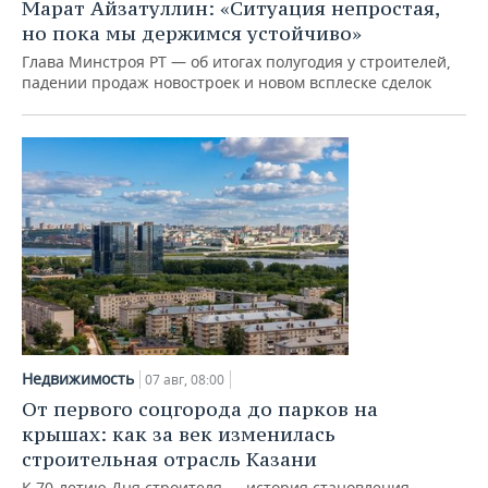
Марат Айзатуллин: «Ситуация непростая,
но пока мы держимся устойчиво»
Глава Минстроя РТ — об итогах полугодия у строителей,
падении продаж новостроек и новом всплеске сделок
Недвижимость
07 авг, 08:00
От первого соцгорода до парков на
крышах: как за век изменилась
строительная отрасль Казани
К 70-летию Дня строителя — история становления