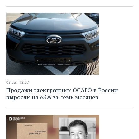
ВОДНЫЕ ВИДЫ СПОРТА
ОБРАЗОВАНИЕ
ХОККЕЙ С МЯЧОМ
ПРОИСШЕСТВИЯ
08 авг, 13:07
Продажи электронных ОСАГО в России
выросли на 65% за семь месяцев