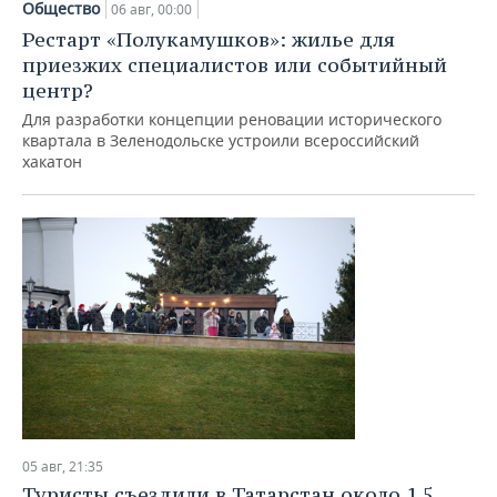
Общество
06 авг, 00:00
Рестарт «Полукамушков»: жилье для
приезжих специалистов или событийный
центр?
Для разработки концепции реновации исторического
квартала в Зеленодольске устроили всероссийский
хакатон
05 авг, 21:35
Туристы съездили в Татарстан около 1,5