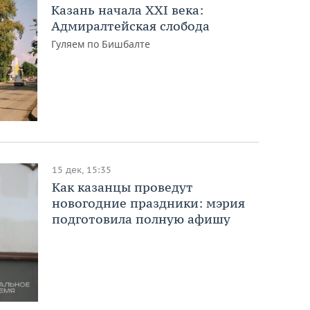
Казань начала XXI века:
Адмиралтейская слобода
Гуляем по Бишбалте
15 дек, 15:35
Как казанцы проведут
новогодние праздники: мэрия
подготовила полную афишу