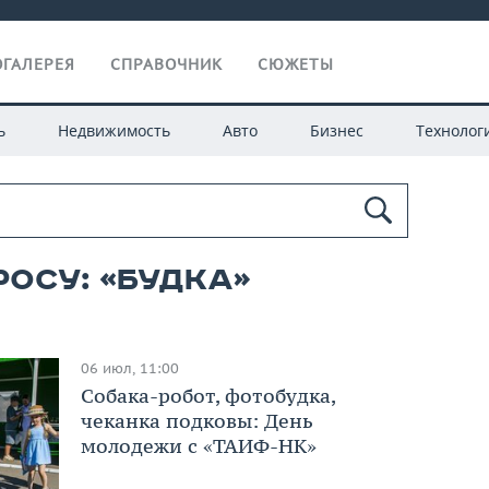
ГАЛЕРЕЯ
СПРАВОЧНИК
СЮЖЕТЫ
ь
Недвижимость
Авто
Бизнес
Технолог
росу: «Будка»
06 июл, 11:00
Собака-робот, фотобудка,
чеканка подковы: День
молодежи с «ТАИФ-НК»