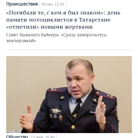
Происшествия
18 сен, 12:25
«Погибали те, с кем я был знаком»: день
памяти мотоциклистов в Татарстане
«отметили» новыми жертвами
Совет бывалого байкера: «Сразу заморочьтесь
экипировкой»
Общество
13 фев, 16:40