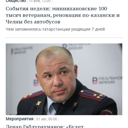
Общество
15 фев, 12:00
События недели: миннихановские 100
тысяч ветеранам, реновация по-казански и
Челны без автобусов
Чем запомнились татарстанцам уходящие 7 дней
Мероприятия
01 авг, 00:00
Ленар Габдурахманов: «Будет