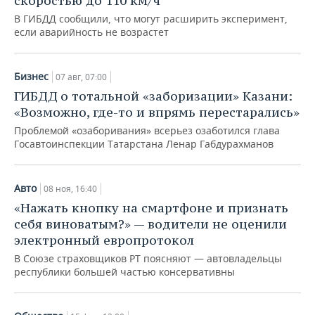
скоростью до 110 км/ч
В ГИБДД сообщили, что могут расширить эксперимент,
если аварийность не возрастет
Бизнес
07 авг, 07:00
ГИБДД о тотальной «заборизации» Казани:
«Возможно, где-то и впрямь перестарались»
Проблемой «озаборивания» всерьез озаботился глава
Госавтоинспекции Татарстана Ленар Габдурахманов
Авто
08 ноя, 16:40
«Нажать кнопку на смартфоне и признать
себя виноватым?» — водители не оценили
электронный европротокол
В Союзе страховщиков РТ поясняют — автовладельцы
республики большей частью консервативны