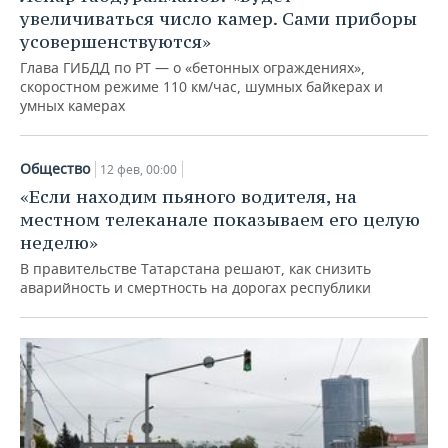
увеличиваться число камер. Сами приборы
усовершенствуются»
Глава ГИБДД по РТ — о «бетонных ограждениях»,
скоростном режиме 110 км/час, шумных байкерах и
умных камерах
Общество
12 фев, 00:00
«Если находим пьяного водителя, на
местном телеканале показываем его целую
неделю»
В правительстве Татарстана решают, как снизить
аварийность и смертность на дорогах республики