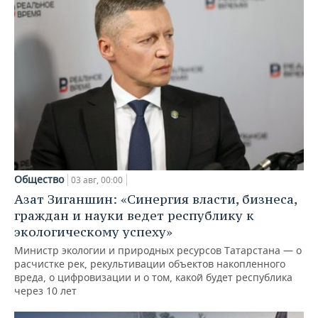
Общество
03 авг, 00:00
Азат Зиганшин: «Синергия власти, бизнеса,
граждан и науки ведет республику к
экологическому успеху»
Министр экологии и природных ресурсов Татарстана — о
расчистке рек, рекультивации объектов накопленного
вреда, о цифровизации и о том, какой будет республика
через 10 лет