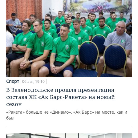
Спорт
06 авг, 19:10
В Зеленодольске прошла презентация
состава ХК «Ак Барс-Ракета» на новый
сезон
«Ракета» больше не «Динамо», «Ак Барс» на месте, как и
был