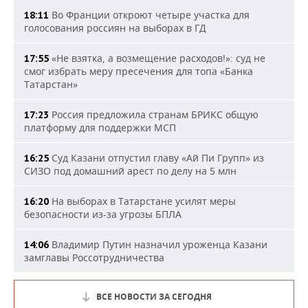
Во Франции откроют четыре участка для
18:11
голосования россиян на выборах в ГД
«Не взятка, а возмещение расходов!»: суд не
17:55
смог избрать меру пресечения для топа «Банка
Татарстан»
Россия предложила странам БРИКС общую
17:23
платформу для поддержки МСП
Суд Казани отпустил главу «Ай Пи Групп» из
16:25
СИЗО под домашний арест по делу на 5 млн
На выборах в Татарстане усилят меры
16:20
безопасности из-за угрозы БПЛА
Владимир Путин назначил уроженца Казани
14:06
замглавы Россотрудничества
ВСЕ НОВОСТИ ЗА СЕГОДНЯ