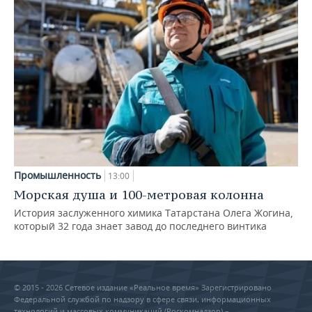
Промышленность
13:00
Морская душа и 100-метровая колонна
История заслуженного химика Татарстана Олега Жогина,
который 32 года знает завод до последнего винтика
© 2015 - 2026 Сетевое издание «Реальное время» Зарегистрировано
Федеральной службой по надзору в сфере связи, информационных
технологий и массовых коммуникаций (Роскомнадзор) –