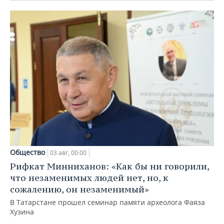
Общество
03 авг, 00:00
Рифкат Минниханов: «Как бы ни говорили,
что незаменимых людей нет, но, к
сожалению, он незаменимый»
В Татарстане прошел семинар памяти археолога Фаяза
Хузина