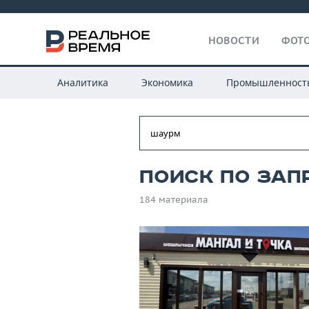
НОВОСТИ
ФОТО
Аналитика
Экономика
Промышленност
Поиск по зап
184 материала