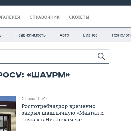
ГАЛЕРЕЯ
СПРАВОЧНИК
СЮЖЕТЫ
ь
Недвижимость
Авто
Бизнес
Технолог
росу: «шаурм»
21 июл, 11:04
Роспотребнадзор временно
закрыл шашлычную «Мангал и
точка» в Нижнекамске