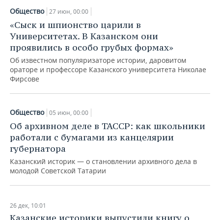
Общество
27 июн, 00:00
«Сыск и шпионство царили в
Университетах. В Казанском они
проявились в особо грубых формах»
Об известном популяризаторе истории, даровитом
ораторе и профессоре Казанского университета Николае
Фирсове
Общество
05 июн, 00:00
Об архивном деле в ТАССР: как школьники
работали с бумагами из канцелярии
губернатора
Казанский историк — о становлении архивного дела в
молодой Советской Татарии
26 дек, 10:01
Казанские историки выпустили книгу о