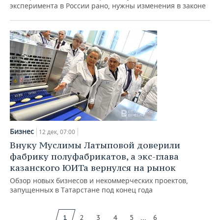
эксперимента в России рано, нужны изменения в законе
Бизнес
12 дек, 07:00
Внуку Муслимы Латыповой доверили
фабрику полуфабрикатов, а экс-глава
казанского ЮИТа вернулся на рынок
Обзор новых бизнесов и некоммерческих проектов,
запущенных в Татарстане под конец года
...
1
2
3
4
5
6