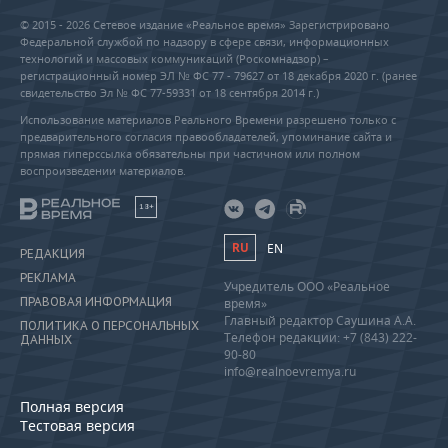
© 2015 - 2026 Сетевое издание «Реальное время» Зарегистрировано
Федеральной службой по надзору в сфере связи, информационных
технологий и массовых коммуникаций (Роскомнадзор) –
регистрационный номер ЭЛ № ФС 77 - 79627 от 18 декабря 2020 г. (ранее
свидетельство Эл № ФС 77-59331 от 18 сентября 2014 г.)
Использование материалов Реального Времени разрешено только с
предварительного согласия правообладателей, упоминание сайта и
прямая гиперссылка обязательны при частичном или полном
воспроизведении материалов.
18+
RU
EN
РЕДАКЦИЯ
РЕКЛАМА
Учредитель ООО «Реальное
ПРАВОВАЯ ИНФОРМАЦИЯ
время»
Главный редактор Саушина А.А.
ПОЛИТИКА О ПЕРСОНАЛЬНЫХ
Телефон редакции: +7 (843) 222-
ДАННЫХ
90-80
info@realnoevremya.ru
Полная версия
Тестовая версия