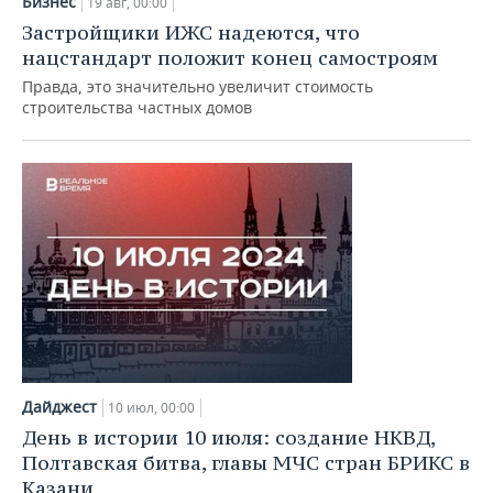
Бизнес
19 авг, 00:00
Застройщики ИЖС надеются, что
нацстандарт положит конец самостроям
Правда, это значительно увеличит стоимость
строительства частных домов
Дайджест
10 июл, 00:00
День в истории 10 июля: создание НКВД,
Полтавская битва, главы МЧС стран БРИКС в
Казани