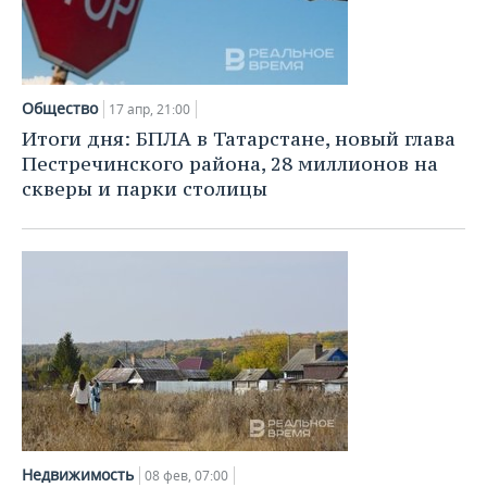
Общество
17 апр, 21:00
Итоги дня: БПЛА в Татарстане, новый глава
Пестречинского района, 28 миллионов на
скверы и парки столицы
Недвижимость
08 фев, 07:00