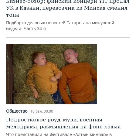
Бизнес-обзор: финский концерн YIT продал
УК в Казани, перевозчик из Минска сменил
топа
Подборка деловых новостей Татарстана минувшей
недели. Часть 34-я
Общество
10 сен, 00:00
Подростковое роуд-муви, военная
мелодрама, размышления на фоне храма
Что представили на фестивале «Алтын минбар» в