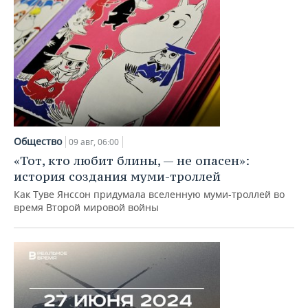
Общество
09 авг, 06:00
«Тот, кто любит блины, — не опасен»:
история создания муми-троллей
Как Туве Янссон придумала вселенную муми-троллей во
время Второй мировой войны