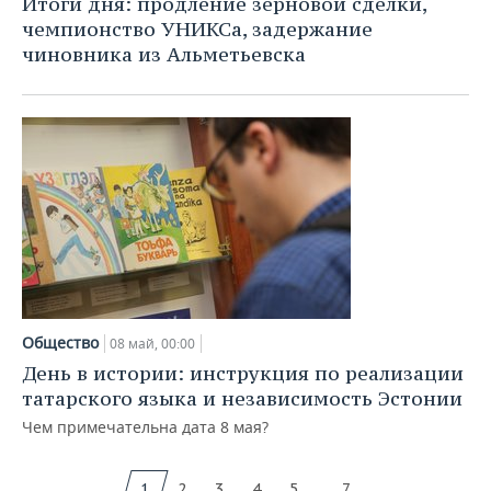
Итоги дня: продление зерновой сделки,
чемпионство УНИКСа, задержание
чиновника из Альметьевска
Общество
08 май, 00:00
День в истории: инструкция по реализации
татарского языка и независимость Эстонии
Чем примечательна дата 8 мая?
...
1
2
3
4
5
7