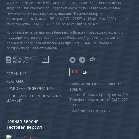
© 2015 - 2026 Сетевое издание «Реальное время» Зарегистрировано
Федеральной службой по надзору в сфере связи, информационных
технологий и массовых коммуникаций (Роскомнадзор) –
регистрационный номер ЭЛ № ФС 77 - 79627 от 18 декабря 2020 г. (ранее
свидетельство Эл № ФС 77-59331 от 18 сентября 2014 г.)
Использование материалов Реального Времени разрешено только с
предварительного согласия правообладателей, упоминание сайта и
прямая гиперссылка обязательны при частичном или полном
воспроизведении материалов.
18+
RU
EN
РЕДАКЦИЯ
РЕКЛАМА
Учредитель ООО «Реальное
ПРАВОВАЯ ИНФОРМАЦИЯ
время»
Главный редактор Саушина А.А.
ПОЛИТИКА О ПЕРСОНАЛЬНЫХ
Телефон редакции: +7 (843) 222-
ДАННЫХ
90-80
info@realnoevremya.ru
Полная версия
Тестовая версия