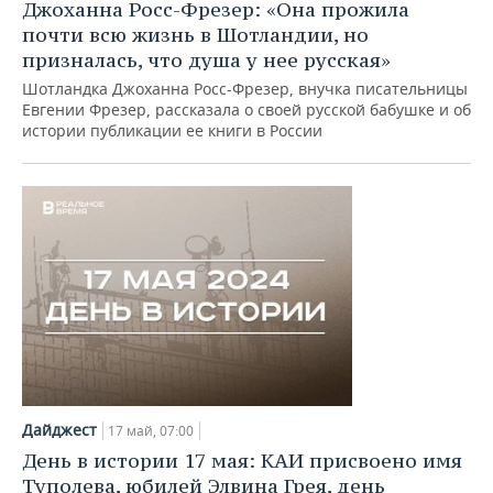
Джоханна Росс-Фрезер: «Она прожила
почти всю жизнь в Шотландии, но
призналась, что душа у нее русская»
Шотландка Джоханна Росс-Фрезер, внучка писательницы
Евгении Фрезер, рассказала о своей русской бабушке и об
истории публикации ее книги в России
Дайджест
17 май, 07:00
День в истории 17 мая: КАИ присвоено имя
Туполева, юбилей Элвина Грея, день