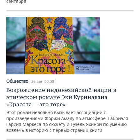
сентября
Общество
26 авг, 00:00
Возрождение индонезийской нации в
эпическом романе Эки Курниавана
«Красота — это горе»
Этот роман невольно вызывает ассоциации с
произведениями Жоржи Амаду по атмосфере, Габриэля
Гарсия Маркеса по сюжету и Гузель Яхиной по умению
вовлечь в историю с первых страниц книги