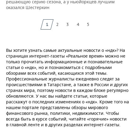
решающую серию сезона, а у ньюйоркцев лучшим
оказался Шестеркин
1
2
3
4
5
Вы хотите узнать самые актуальные новости о «ндк»? На
страницах интернет-газеты «Реальное время» можно не
только прочитать информационные и познавательные
статьи о «ндк», но и познакомиться с подробными
обзорами всех событий, касающихся этой темы.
Профессиональные журналисты ежедневно следят за
происшествиями в Татарстане, а также в России и других
странах мира, поэтому новости в каждом блоке регулярно
обновляются. У нас вы найдете статьи, которые
расскажут о последних изменениях о «ндк». Кроме того на
нашем портале представлены обзоры мирового
финансового рынка, политики, недвижимости. Чтобы
всегда быть в курсе событий, читайте «горячие» новости
в главной ленте и в других разделах интернет-газеты.