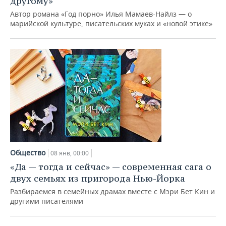
другому»
Автор романа «Год порно» Илья Мамаев-Найлз — о
марийской культуре, писательских муках и «новой этике»
Общество
08 янв, 00:00
«Да — тогда и сейчас» — современная сага о
двух семьях из пригорода Нью-Йорка
Разбираемся в семейных драмах вместе с Мэри Бет Кин и
другими писателями