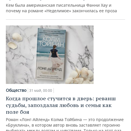
Кем была американская писательница Фанни Хау и
почему на романе «Неделимое» закончилась ее проза
Общество
31 май, 00:00
Когда прошлое стучится в дверь: реванш
судьбы, запоздалая любовь и семья как
поле боя
Роман «Лонг-Айленд» Колма Тойбина — это продолжение
«Бруклина», в котором автор вновь заставляет героиню
выбирать между долгом и чувствами. Только на этот раз