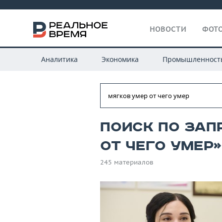
НОВОСТИ
ФОТО
Аналитика
Экономика
Промышленност
Поиск по зап
от чего умер»
245 материалов