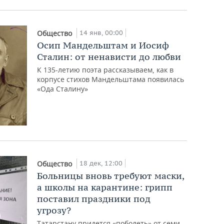
14 янв, 00:00
Общество
Осип Мандельштам и Иосиф
Сталин: от ненависти до любви
К 135-летию поэта рассказываем, как в
корпусе стихов Мандельштама появилась
«Ода Сталину»
18 дек, 12:00
Общество
Больницы вновь требуют маски,
а школы на карантине: грипп
поставил праздники под
угрозу?
Татарстану придется «поболеть» от семи