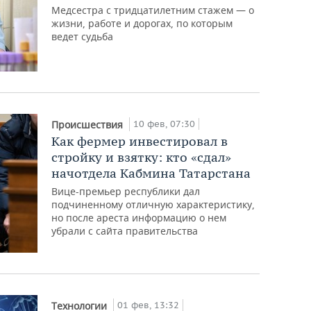
Медсестра с тридцатилетним стажем — о
жизни, работе и дорогах, по которым
ведет судьба
10 фев, 07:30
Происшествия
Как фермер инвестировал в
стройку и взятку: кто «сдал»
начотдела Кабмина Татарстана
Вице-премьер республики дал
подчиненному отличную характеристику,
но после ареста информацию о нем
убрали с сайта правительства
01 фев, 13:32
Технологии