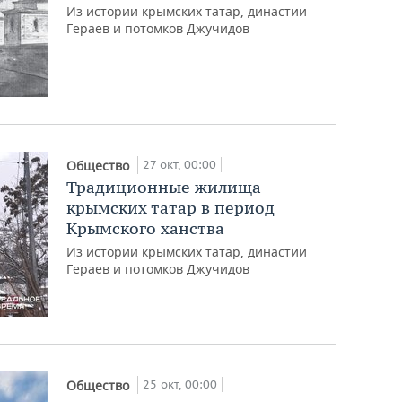
Из истории крымских татар, династии
Гераев и потомков Джучидов
27 окт, 00:00
Общество
Традиционные жилища
крымских татар в период
Крымского ханства
Из истории крымских татар, династии
Гераев и потомков Джучидов
25 окт, 00:00
Общество