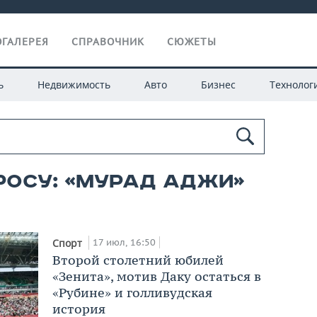
ГАЛЕРЕЯ
СПРАВОЧНИК
СЮЖЕТЫ
ь
Недвижимость
Авто
Бизнес
Технолог
росу: «мурад аджи»
17 июл, 16:50
Спорт
Второй столетний юбилей
«Зенита», мотив Даку остаться в
«Рубине» и голливудская
история