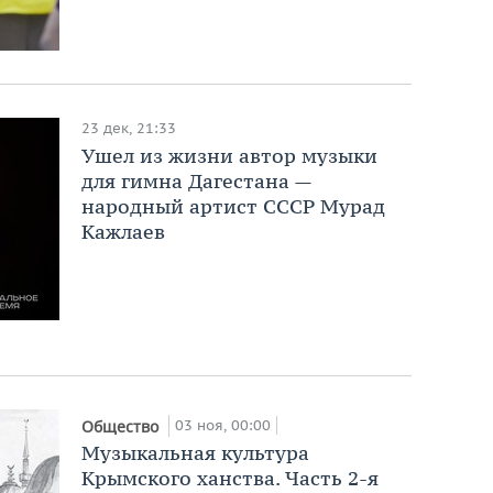
23 дек, 21:33
Ушел из жизни автор музыки
для гимна Дагестана —
народный артист СССР Мурад
Кажлаев
03 ноя, 00:00
Общество
Музыкальная культура
Крымского ханства. Часть 2-я