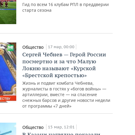
Гид по всем 16 клубам РПЛ в преддверии
старта сезона
17 мар, 00:00
Общество
Сергей Чебнев — Герой России
посмертно и за что Малую
Локню называют «Курской
«Брестской крепостью»
Жизнь и подвиг комбата Чебнева,
журналисты в гостях у «богов войны» —
артиллерии, вместе — на спасение
снежных барсов и другие новости недели
от программы «7 дней»
15 мар, 12:01
Общество
В Казани наглядно показали