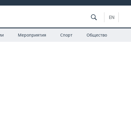
EN
ии
Мероприятия
Спорт
Общество