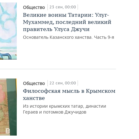
23 сен, 00:00
Общество
Великие воины Татарии: Улуг-
Мухаммед, последний великий
правитель Улуса Джучи
Основатель Казанского ханства. Часть 9-я
22 сен, 00:00
Общество
Философская мысль в Крымском
ханстве
Из истории крымских татар, династии
Гераев и потомков Джучидов