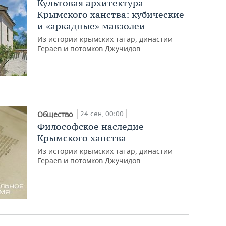
Культовая архитектура
Крымского ханства: кубические
и «аркадные» мавзолеи
Из истории крымских татар, династии
Гераев и потомков Джучидов
24 сен, 00:00
Общество
Философское наследие
Крымского ханства
Из истории крымских татар, династии
Гераев и потомков Джучидов