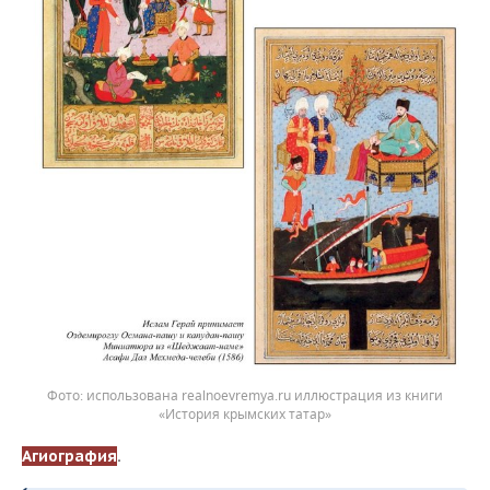
использована realnoevremya.ru иллюстрация из книги
«История крымских татар»
Агиография
.