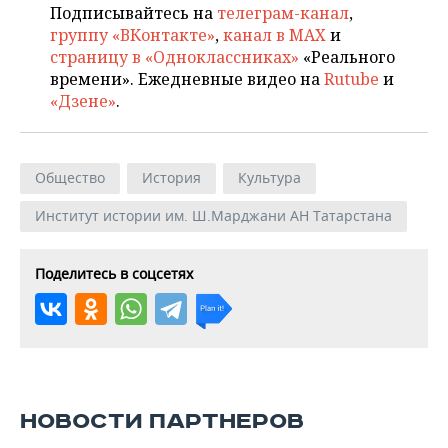
Подписывайтесь на
телеграм-канал
,
группу «ВКонтакте»
,
канал в MAX
и
страницу в «Одноклассниках»
«Реального
времени». Ежедневные видео на
Rutube
и
«Дзене»
.
Общество
История
Культура
Институт истории им. Ш.Марджани АН Татарстана
Поделитесь в соцсетях
НОВОСТИ ПАРТНЕРОВ