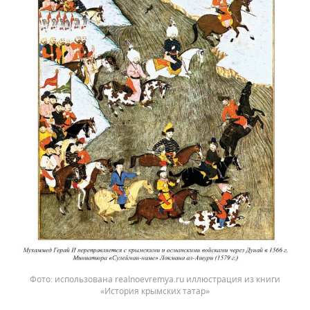
использована realnoevremya.ru иллюстрация из книги
«История крымских татар»