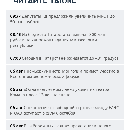
ЧИТАЙТЕ ТАКЖЕ
Депутаты ГД предложили увеличить МРОТ до
09:37
50 тыс. рублей
Из бюджета Татарстана выделят 300 млн
08:45
рублей на капремонт здания Минэкологии
республики
Сегодня в Татарстане ожидается до +31 градуса
07:00
Премьер-министр Монголии примет участие в
06 авг
Восточном экономическом форуме
«Однажды летним днем» уходит из театра
06 авг
Камала после 13 лет на сцене
Соглашение о свободной торговле между ЕАЭС
06 авг
и ОАЭ вступает в силу 6 октября
В Набережных Челнах представили нового
06 авг