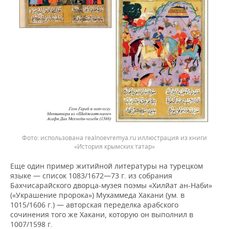
использована realnoevremya.ru иллюстрация из книги
«История крымских татар»
Еще один пример житийной литературы на турецком
языке — список 1083/1672—73 г. из собрания
Бахчисарайского дворца-музея поэмы «Хилйат ан-Наби»
(«Украшение пророка») Мухаммеда Хакани (ум. в
1015/1606 г.) — авторская переделка арабского
сочинения того же Хакани, которую он выполнил в
1007/1598 г.