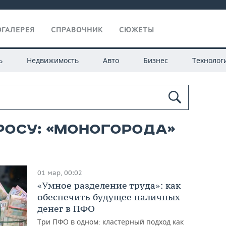
ГАЛЕРЕЯ
СПРАВОЧНИК
СЮЖЕТЫ
ь
Недвижимость
Авто
Бизнес
Технолог
росу: «моногорода»
01 мар, 00:02
«Умное разделение труда»: как
обеспечить будущее наличных
денег в ПФО
Три ПФО в одном: кластерный подход как