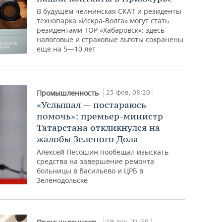
В будущем челнинская СКАТ и резиденты
технопарка «Искра-Волга» могут стать
резидентами ТОР «Хабаровск»: здесь
налоговые и страховые льготы сохранены
еще на 5—10 лет
25 фев, 08:20
Промышленность
«Услышал — постараюсь
помочь»: премьер-министр
Татарстана откликнулся на
жалобы Зеленого Дола
Алексей Песошин пообещал изыскать
средства на завершение ремонта
больницы в Васильево и ЦРБ в
Зеленодольске
19 дек, 21:50