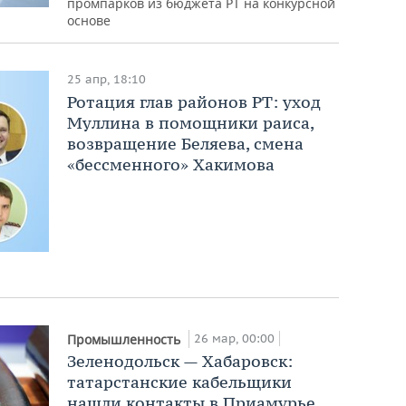
промпарков из бюджета РТ на конкурсной
основе
25 апр, 18:10
Ротация глав районов РТ: уход
Муллина в помощники раиса,
возвращение Беляева, смена
«бессменного» Хакимова
26 мар, 00:00
Промышленность
Зеленодольск — Хабаровск:
татарстанские кабельщики
нашли контакты в Приамурье