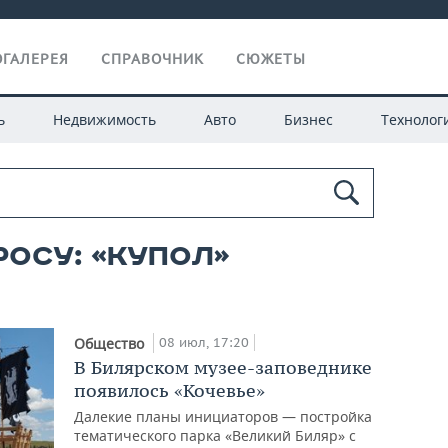
ГАЛЕРЕЯ
СПРАВОЧНИК
СЮЖЕТЫ
ь
Недвижимость
Авто
Бизнес
Технолог
росу: «купол»
08 июл, 17:20
Общество
В Билярском музее-заповеднике
появилось «Кочевье»
Далекие планы инициаторов — постройка
тематического парка «Великий Биляр» с