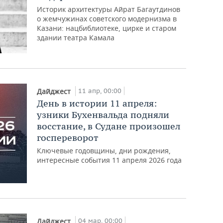
Историк архитектуры Айрат Багаутдинов
о жемчужинах советского модернизма в
Казани: нацбиблиотеке, цирке и старом
здании театра Камала
11 апр, 00:00
Дайджест
День в истории 11 апреля:
узники Бухенвальда подняли
восстание, в Судане произошел
госпереворот
Ключевые годовщины, дни рождения,
интересные события 11 апреля 2026 года
04 мар, 00:00
Дайджест