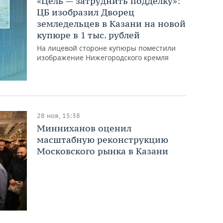
«Цель — затруднить подделку»:
ЦБ изобразил Дворец
земледельцев в Казани на новой
купюре в 1 тыс. рублей
На лицевой стороне купюры поместили
изображение Нижегородского кремля
28 ноя, 15:38
Минниханов оценил
масштабную реконструкцию
Московского рынка в Казани