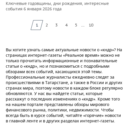
Ключевые годовщины, дни рождения, интересные
события 6 января 2026 года
...
1
2
3
4
5
10
Вы хотите узнать самые актуальные новости о «кндр»? На
страницах интернет-газеты «Реальное время» можно не
только прочитать информационные и познавательные
статьи о «кндр», но и познакомиться с подробными
обзорами всех событий, касающихся этой темы.
Профессиональные журналисты ежедневно следят за
происшествиями в Татарстане, а также в России и других
странах мира, поэтому новости в каждом блоке регулярно
обновляются. У нас вы найдете статьи, которые
расскажут о последних изменениях о «кндр». Кроме того
на нашем портале представлены обзоры мирового
финансового рынка, политики, недвижимости. Чтобы
всегда быть в курсе событий, читайте «горячие» новости
в главной ленте и в других разделах интернет-газеты.