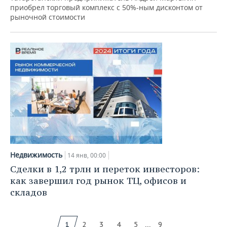
приобрел торговый комплекс с 50%-ным дисконтом от
рыночной стоимости
Недвижимость
14 янв, 00:00
Сделки в 1,2 трлн и переток инвесторов:
как завершил год рынок ТЦ, офисов и
складов
...
1
2
3
4
5
9