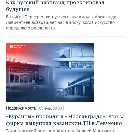
Как русский авангард проектировал
будущее
В книге «Перекрестки русского авангарда» Александр
Лаврентьев возвращает нас в эпоху, когда искусство
определяло реальность
Недвижимость
06 фев, 00:00
«Куранты» пробили в «Мебельграде»: что за
фирма выкупила казанский ТЦ в Левченко
Татарстанский предприниматель Андрей Мартыгин