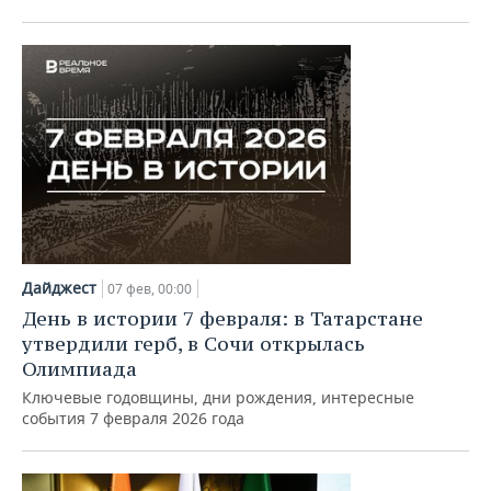
ВОДНЫЕ ВИДЫ СПОРТА
ОБРАЗОВАНИЕ
ХОККЕЙ С МЯЧОМ
ПРОИСШЕСТВИЯ
Дайджест
07 фев, 00:00
День в истории 7 февраля: в Татарстане
утвердили герб, в Сочи открылась
Олимпиада
Ключевые годовщины, дни рождения, интересные
события 7 февраля 2026 года