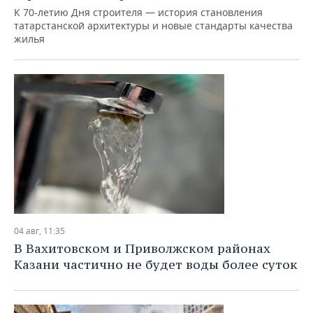
ВОДНЫЕ ВИДЫ СПОРТА
ОБРАЗОВАНИЕ
К 70-летию Дня строителя — история становления
татарстанской архитектуры и новые стандарты качества
ХОККЕЙ С МЯЧОМ
ПРОИСШЕСТВИЯ
жилья
04 авг, 11:35
В Вахитовском и Приволжском районах
Казани частично не будет воды более суток