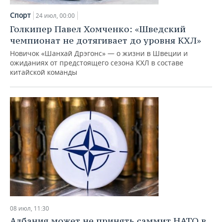
Спорт
24 июл, 00:00
Голкипер Павел Хомченко: «Шведский
чемпионат не дотягивает до уровня КХЛ»
Новичок «Шанхай Дрэгонс» — о жизни в Швеции и
ожиданиях от предстоящего сезона КХЛ в составе
китайской команды
08 июл, 11:30
Албания может не принять саммит НАТО в