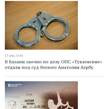
27 апр, 13:45
В Казани заочно по делу ОПС «Тукаевские»
отдали под суд беглого Анатолия Агрбу