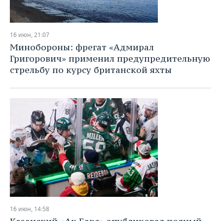
16 июн, 21:07
Минобороны: фрегат «Адмирал
Григорович» применил предупредительную
стрельбу по курсу британской яхты
16 июн, 14:58