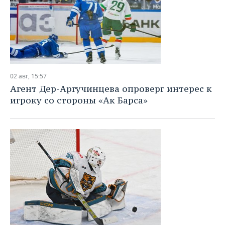
02 авг, 15:57
Агент Дер-Аргучинцева опроверг интерес к
игроку со стороны «Ак Барса»