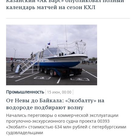
Казанский «Ак Барс» опубликовал полный
календарь матчей на сезон КХЛ
Промышленность
15 июн, 00:00
От Невы до Байкала: «Экобалту» на
водороде подбирают волну
Начались переговоры о коммерческой эксплуатации
прогулочно-экскурсионного судна проекта 00393
«Экобалт» стоимостью 634 млн рублей с петербургскими
судовладельцами