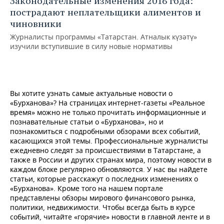
Законодательные изменения 2016 года:
пострадают неплательщики алиментов и
чиновники
Журналисты программы «Татарстан. Атналык күзәтү»
изучили вступившие в силу новые нормативы
Вы хотите узнать самые актуальные новости о
«Бурханова»? На страницах интернет-газеты «Реальное
время» можно не только прочитать информационные и
познавательные статьи о «Бурханова», но и
познакомиться с подробными обзорами всех событий,
касающихся этой темы. Профессиональные журналисты
ежедневно следят за происшествиями в Татарстане, а
также в России и других странах мира, поэтому новости в
каждом блоке регулярно обновляются. У нас вы найдете
статьи, которые расскажут о последних изменениях о
«Бурханова». Кроме того на нашем портале
представлены обзоры мирового финансового рынка,
политики, недвижимости. Чтобы всегда быть в курсе
событий, читайте «горячие» новости в главной ленте и в