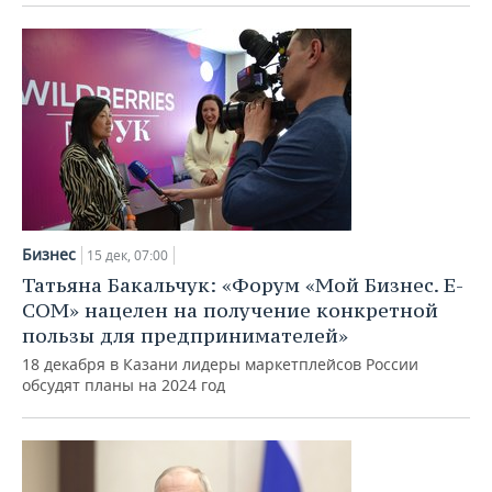
ВОДНЫЕ ВИДЫ СПОРТА
ОБРАЗОВАНИЕ
ХОККЕЙ С МЯЧОМ
ПРОИСШЕСТВИЯ
Бизнес
15 дек, 07:00
Татьяна Бакальчук: «Форум «Мой Бизнес. E-
COM» нацелен на получение конкретной
пользы для предпринимателей»
18 декабря в Казани лидеры маркетплейсов России
обсудят планы на 2024 год