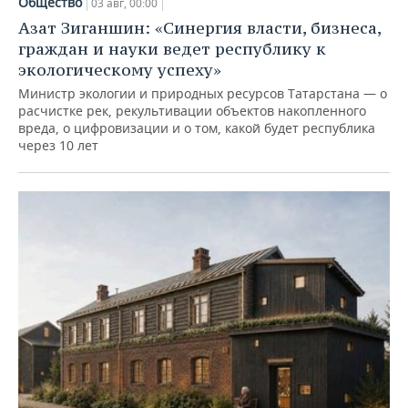
Общество
03 авг, 00:00
Азат Зиганшин: «Синергия власти, бизнеса,
граждан и науки ведет республику к
экологическому успеху»
Министр экологии и природных ресурсов Татарстана — о
расчистке рек, рекультивации объектов накопленного
вреда, о цифровизации и о том, какой будет республика
через 10 лет