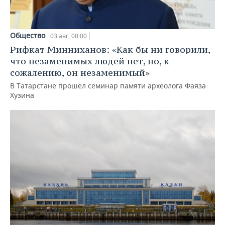
Общество
03 авг, 00:00
Рифкат Минниханов: «Как бы ни говорили,
что незаменимых людей нет, но, к
сожалению, он незаменимый»
В Татарстане прошел семинар памяти археолога Фаяза
Хузина