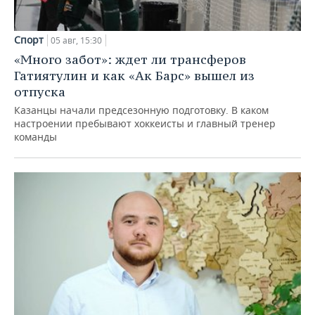
Спорт
05 авг, 15:30
«Много забот»: ждет ли трансферов
Гатиятулин и как «Ак Барс» вышел из
отпуска
Казанцы начали предсезонную подготовку. В каком
настроении пребывают хоккеисты и главный тренер
команды