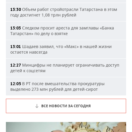
Объем работ стройотрасли Татарстана в этом
13:30
году достигнет 1,08 трлн рублей
Следком просит ареста для замглавы «Банка
13:03
Татарстан» по делу о взятке
Шадаев заявил, что «Макс» в нашей жизни
13:01
остается навсегда
Минцифры не планирует ограничивать доступ
12:27
детей к соцсетям
В РТ после вмешательства прокуратуры
12:05
выделено 273 млн рублей для детей-сирот
ВСЕ НОВОСТИ ЗА СЕГОДНЯ