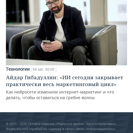
Технологии
04 авг, 00:00
Айдар Гибадуллин: «ИИ сегодня закрывает
практически весь маркетинговый цикл»
Как нейросети изменили интернет-маркетинг и что
делать, чтобы оставаться на гребне волны
© 2015 - 2026 Сетевое издание «Реальное время» Зарегистрировано
Федеральной службой по надзору в сфере связи, информационных