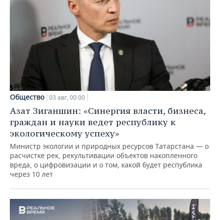
Общество
03 авг, 00:00
Азат Зиганшин: «Синергия власти, бизнеса,
граждан и науки ведет республику к
экологическому успеху»
Министр экологии и природных ресурсов Татарстана — о
расчистке рек, рекультивации объектов накопленного
вреда, о цифровизации и о том, какой будет республика
через 10 лет