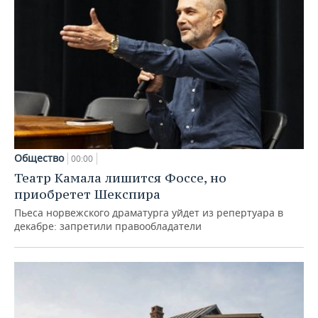
Общество
00:00
Театр Камала лишится Фоссе, но
приобретет Шекспира
Пьеса норвежского драматурга уйдет из репертуара в
декабре: запретили правообладатели