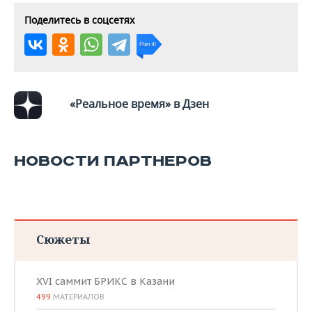
ВОДНЫЕ ВИДЫ СПОРТА
ОБРАЗОВАНИЕ
Поделитесь в соцсетях
ХОККЕЙ С МЯЧОМ
ПРОИСШЕСТВИЯ
«Реальное время» в Дзен
НОВОСТИ ПАРТНЕРОВ
Сюжеты
XVI саммит БРИКС в Казани
499
МАТЕРИАЛОВ