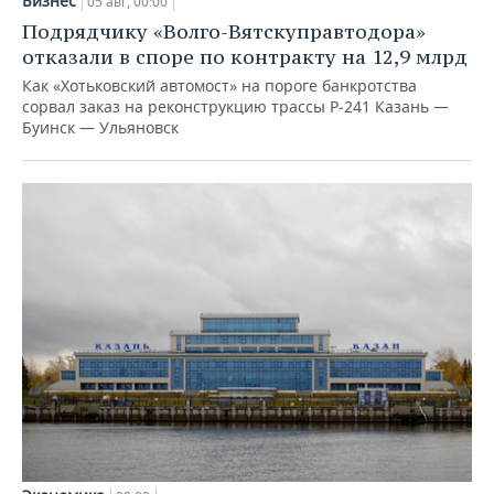
Бизнес
05 авг, 00:00
Подрядчику «Волго-Вятскуправтодора»
отказали в споре по контракту на 12,9 млрд
Как «Хотьковский автомост» на пороге банкротства
сорвал заказ на реконструкцию трассы Р‑241 Казань —
Буинск — Ульяновск