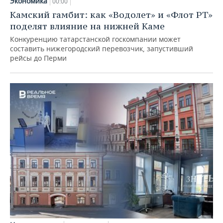
Экономика
00:00
Камский гамбит: как «Водолет» и «Флот РТ»
поделят влияние на нижней Каме
Конкуренцию татарстанской госкомпании может
составить нижегородский перевозчик, запустивший
рейсы до Перми