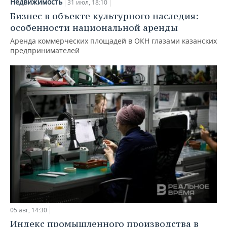
Недвижимость
31 июл, 18:10
Бизнес в объекте культурного наследия:
особенности национальной аренды
Аренда коммерческих площадей в ОКН глазами казанских
предпринимателей
05 авг, 14:30
Индекс промышленного производства в