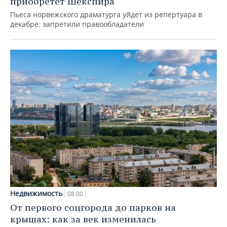
приобретет Шекспира
Пьеса норвежского драматурга уйдет из репертуара в
декабре: запретили правообладатели
Недвижимость
08:00
От первого соцгорода до парков на
крышах: как за век изменилась