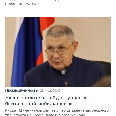
предпринимателей
Промышленность
28 июл, 20:45
На автопилоте: кто будет управлять
беспилотной мобильностью
Рифкат Минниханов считает, что движение автономного
транспорта на шоссе, воде и в воздухе надо