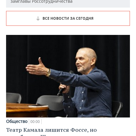
замглавы Россотрудничества
ВСЕ НОВОСТИ ЗА СЕГОДНЯ
Общество
00:00
Театр Камала лишится Фоссе, но