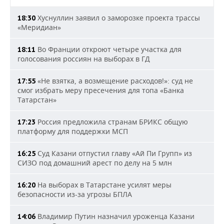
Хуснуллин заявил о заморозке проекта трассы
18:30
«Меридиан»
Во Франции откроют четыре участка для
18:11
голосования россиян на выборах в ГД
«Не взятка, а возмещение расходов!»: суд не
17:55
смог избрать меру пресечения для топа «Банка
Татарстан»
Россия предложила странам БРИКС общую
17:23
платформу для поддержки МСП
Суд Казани отпустил главу «Ай Пи Групп» из
16:25
СИЗО под домашний арест по делу на 5 млн
На выборах в Татарстане усилят меры
16:20
безопасности из-за угрозы БПЛА
Владимир Путин назначил уроженца Казани
14:06