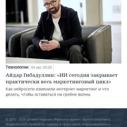
Технологии
04 авг, 00:00
Айдар Гибадуллин: «ИИ сегодня закрывает
практически весь маркетинговый цикл»
Как нейросети изменили интернет-маркетинг и что
делать, чтобы оставаться на гребне волны
© 2015 - 2026 Сетевое издание «Реальное время» Зарегистрировано
Федеральной службой по надзору в сфере связи, информационных