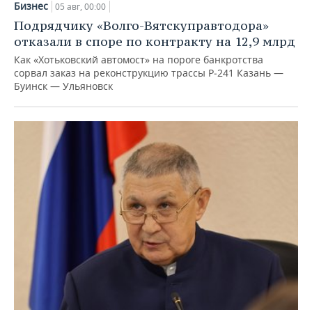
Бизнес
05 авг, 00:00
Подрядчику «Волго-Вятскуправтодора»
отказали в споре по контракту на 12,9 млрд
Как «Хотьковский автомост» на пороге банкротства
сорвал заказ на реконструкцию трассы Р‑241 Казань —
Буинск — Ульяновск