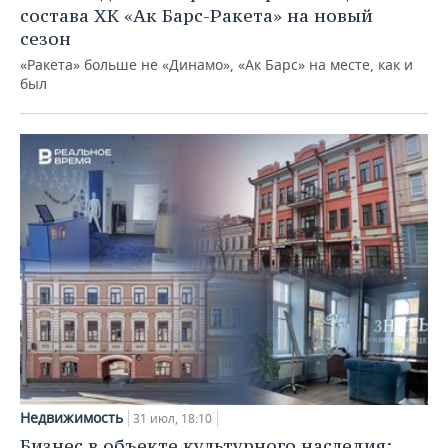
состава ХК «Ак Барс-Ракета» на новый
сезон
«Ракета» больше не «Динамо», «Ак Барс» на месте, как и
был
Недвижимость
31 июл, 18:10
Бизнес в объекте культурного наследия: