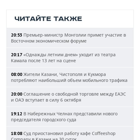
ЧИТАЙТЕ ТАКЖЕ
Премьер-министр Монголии примет участие в
20:53
Восточном экономическом форуме
«Однажды летним днем» уходит из театра
20:17
Камала после 13 лет на сцене
Жители Казани, Чистополя и Кукмора
08:00
потребляют наибольший объем мобильного трафика
Соглашение о свободной торговле между ЕАЭС
20:00
и ОАЭ вступает в силу 6 октября
В Набережных Челнах представили нового
19:12
председателя городского суда
Суд приостановил работу кафе Coffeeshop
18:08
Company в Казани на 30 суток