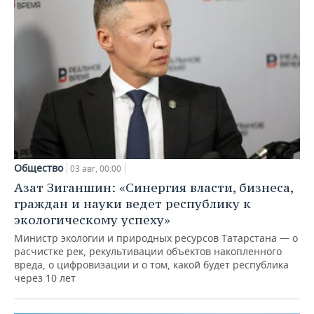
Общество
03 авг, 00:00
Азат Зиганшин: «Синергия власти, бизнеса,
граждан и науки ведет республику к
экологическому успеху»
Министр экологии и природных ресурсов Татарстана — о
расчистке рек, рекультивации объектов накопленного
вреда, о цифровизации и о том, какой будет республика
через 10 лет