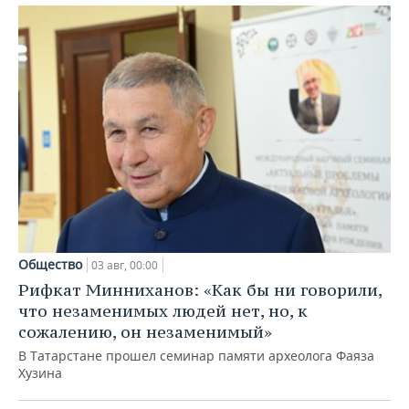
Общество
03 авг, 00:00
Рифкат Минниханов: «Как бы ни говорили,
что незаменимых людей нет, но, к
сожалению, он незаменимый»
В Татарстане прошел семинар памяти археолога Фаяза
Хузина