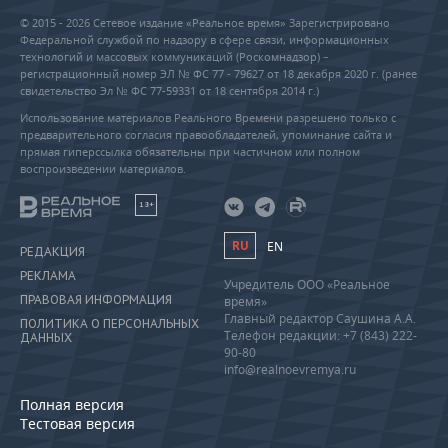
© 2015 - 2026 Сетевое издание «Реальное время» Зарегистрировано
Федеральной службой по надзору в сфере связи, информационных
технологий и массовых коммуникаций (Роскомнадзор) –
регистрационный номер ЭЛ № ФС 77 - 79627 от 18 декабря 2020 г. (ранее
свидетельство Эл № ФС 77-59331 от 18 сентября 2014 г.)
Использование материалов Реального Времени разрешено только с
предварительного согласия правообладателей, упоминание сайта и
прямая гиперссылка обязательны при частичном или полном
воспроизведении материалов.
18+
RU
EN
РЕДАКЦИЯ
РЕКЛАМА
Учредитель ООО «Реальное
ПРАВОВАЯ ИНФОРМАЦИЯ
время»
Главный редактор Саушина А.А.
ПОЛИТИКА О ПЕРСОНАЛЬНЫХ
Телефон редакции: +7 (843) 222-
ДАННЫХ
90-80
info@realnoevremya.ru
Полная версия
Тестовая версия