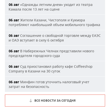
«Однажды летним днем» уходит из театра
06 авг
Камала после 13 лет на сцене
Жители Казани, Чистополя и Кукмора
06 авг
потребляют наибольший объем мобильного трафика
Соглашение о свободной торговле между ЕАЭС
06 авг
и ОАЭ вступает в силу 6 октября
В Набережных Челнах представили нового
06 авг
председателя городского суда
Суд приостановил работу кафе Coffeeshop
06 авг
Company в Казани на 30 суток
Минфин готов уточнить налоговый учет
06 авг
затрат на безопасность
ВСЕ НОВОСТИ ЗА СЕГОДНЯ