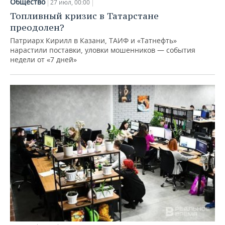
Общество
27 июл, 00:00
Топливный кризис в Татарстане
преодолен?
Патриарх Кирилл в Казани, ТАИФ и «Татнефть»
нарастили поставки, уловки мошенников — события
недели от «7 дней»