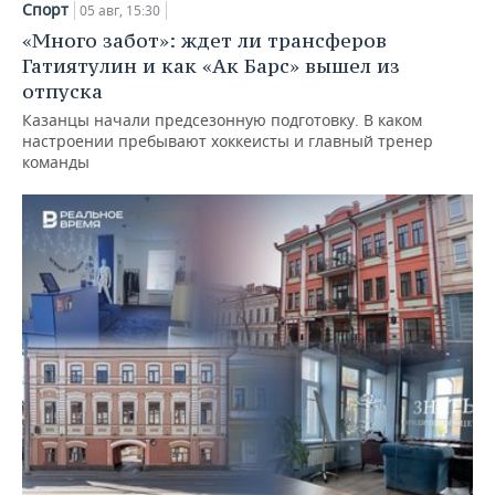
Спорт
05 авг, 15:30
«Много забот»: ждет ли трансферов
Гатиятулин и как «Ак Барс» вышел из
отпуска
Казанцы начали предсезонную подготовку. В каком
настроении пребывают хоккеисты и главный тренер
команды