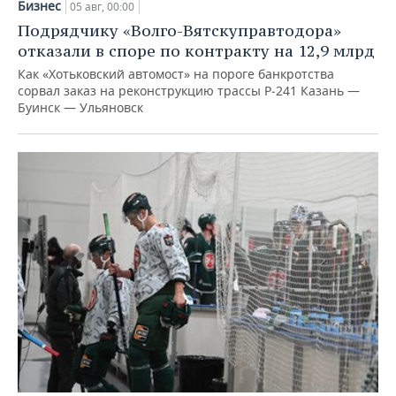
Бизнес
05 авг, 00:00
Подрядчику «Волго-Вятскуправтодора»
отказали в споре по контракту на 12,9 млрд
Как «Хотьковский автомост» на пороге банкротства
сорвал заказ на реконструкцию трассы Р‑241 Казань —
Буинск — Ульяновск