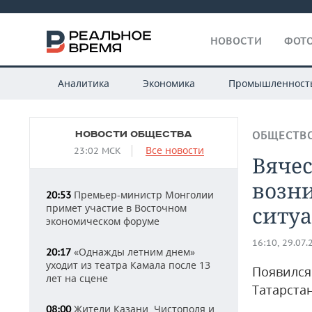
НОВОСТИ
ФОТО
Аналитика
Экономика
Промышленност
НОВОСТИ ОБЩЕСТВА
ОБЩЕСТВ
Все новости
23:02 МСК
Вячес
возни
Премьер-министр Монголии
20:53
примет участие в Восточном
ситуа
экономическом форуме
16:10, 29.07.
«Однажды летним днем»
20:17
уходит из театра Камала после 13
Появился
лет на сцене
Татарста
Жители Казани, Чистополя и
08:00