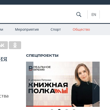
EN
ии
Мероприятия
Спорт
Общество
ия
ства