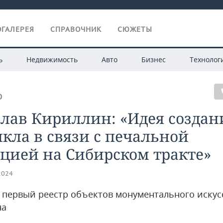
ГАЛЕРЕЯ
СПРАВОЧНИК
СЮЖЕТЫ
ь
Недвижимость
Авто
Бизнес
Технолог
О
лав Кириллин: «Идея создан
кла в связи с печальной
цией на Сибирском тракте»
2024
 первый реестр объектов монументального искус
на