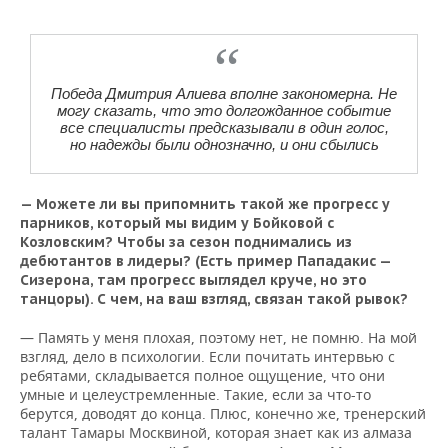
Победа Дмитрия Алиева вполне закономерна. Не
могу сказать, что это долгожданное событие
все специалисты предсказывали в один голос,
но надежды были однозначно, и они сбылись
— Можете ли вы припомнить такой же прогресс у
парников, который мы видим у Бойковой с
Козловским? Чтобы за сезон поднимались из
дебютантов в лидеры? (Есть пример Пападакис —
Сизерона, там прогресс выглядел круче, но это
танцоры). С чем, на ваш взгляд, связан такой рывок?
— Память у меня плохая, поэтому нет, не помню. На мой
взгляд, дело в психологии. Если почитать интервью с
ребятами, складывается полное ощущение, что они
умные и целеустремленные. Такие, если за что-то
берутся, доводят до конца. Плюс, конечно же, тренерский
талант Тамары Москвиной, которая знает как из алмаза