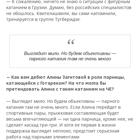
— К сожалению, ничего не знаю о ситуации с фигурным
катанием в Грузии. Думаю, без российских специалистов
не обошлось. Квителашвили, вы сами напомнили,
тренируется в группе Тутберидзе.
Выглядит мило. Но будем объективны —
парного катания там не очень много
— Как вам дебют Алины Загитовой в роли парницы,
катающейся с Готареком? На что могла бы
претендовать Алина с таким катанием на ЧЕ?
— Выглядит мило. Но будем объективны — парного
катания там не очень много. Если Алина перейдет в
спортивные пары, прыжковая составляющая будет
весьма впечатляющей — ни одна парница, кроме нее, не
сделает каскад три-три. И хотя ее первая в жизни
поддержка выглядит неплохо, предстоит серьезная
работа над парными элементами.