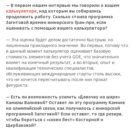
— В первом нашем интервью мы говорили о вашем
калькуляторе
, над которым вы собирались
продолжить работу. Сколько стоила программа
Загитовой времен юниорского Гран-при, если
оценивать с помощью вашего калькулятора?
— Эта оценка будет делом достаточно быстрым, но
лишенным прикладного значения. Во-первых, потому что
в данный момент калькулятор оценивает базовую
стоимость элементов без учета GOE, что значительно
влияет на конечный результат, а во-вторых, опыт и
квалификация технических специалистов,
обслуживающих международные старты столь высоки,
что не хочется пересчитывать после них прокат
фигуриста.
— Есть ли возможность усилить «Девочку на шаре»
Камилы Валиевой? Оставят ли эту программу Камиле
на олимпийский сезон, как получилось с юниорской
программой Загитовой? Если оставят, то где резерв,
чтобы бороться с «сизен бест» Косторной и
Щербаковой?