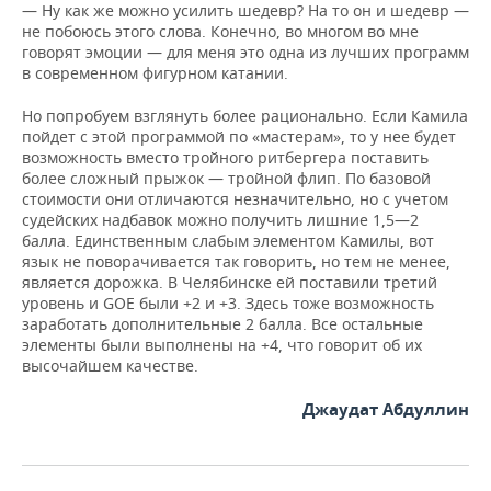
— Ну как же можно усилить шедевр? На то он и шедевр —
не побоюсь этого слова. Конечно, во многом во мне
говорят эмоции — для меня это одна из лучших программ
в современном фигурном катании.
Но попробуем взглянуть более рационально. Если Камила
пойдет с этой программой по «мастерам», то у нее будет
возможность вместо тройного ритбергера поставить
более сложный прыжок — тройной флип. По базовой
стоимости они отличаются незначительно, но с учетом
судейских надбавок можно получить лишние 1,5—2
балла. Единственным слабым элементом Камилы, вот
язык не поворачивается так говорить, но тем не менее,
является дорожка. В Челябинске ей поставили третий
уровень и GOE были +2 и +3. Здесь тоже возможность
заработать дополнительные 2 балла. Все остальные
элементы были выполнены на +4, что говорит об их
высочайшем качестве.
Джаудат Абдуллин