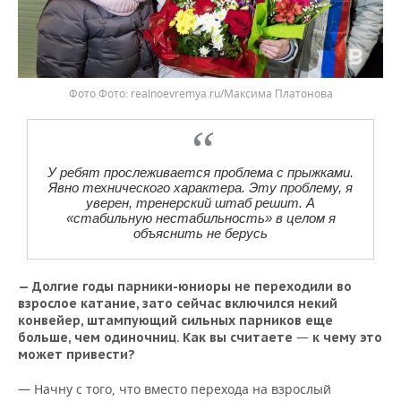
Фото
realnoevremya.ru/Максима Платонова
У ребят прослеживается проблема с прыжками.
Явно технического характера. Эту проблему, я
уверен, тренерский штаб решит. А
«стабильную нестабильность» в целом я
объяснить не берусь
— Долгие годы парники-юниоры не переходили во
взрослое катание, зато сейчас включился некий
конвейер, штампующий сильных парников еще
—
больше, чем одиночниц. Как вы считаете
к чему это
может привести?
— Начну с того, что вместо перехода на взрослый