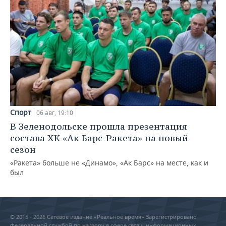
Спорт
06 авг, 19:10
В Зеленодольске прошла презентация
состава ХК «Ак Барс-Ракета» на новый
сезон
«Ракета» больше не «Динамо», «Ак Барс» на месте, как и
был
© 2015 - 2026 Сетевое издание «Реальное время» Зарегистрировано
Федеральной службой по надзору в сфере связи, информационных