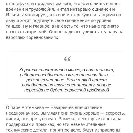
отшлифуют и придадут им лоск, это всего лишь вопрос
времени и трудолюбия. Читал интервью с Дианой и
Ильей. Импонирует, что они интересуются танцами на
льду и хотят подтянуть свое скольжение до уровня
танцев. Ну и главное, в них есть то, что ныне принято
называть харизмой. Очень надеюсь увидеть эту пару на
взрослых соревнованиях.
Хороших спортсменов много, а вот талант,
работоспособность и качественная база —
редкое сочетание. Если такой атлет
попадается на глаза специалисту, вопрос
переезда не будет серьезной проблемой
О паре Артемьева — Назарычев впечатление
неоднозначное. Выглядят они очень хорошо — скорость,
линии, все присутствует. Замечал некоторые огрехи на
поддержках и прыжках, но эти незначительные
технические детали, понятное дело, будут исправлены