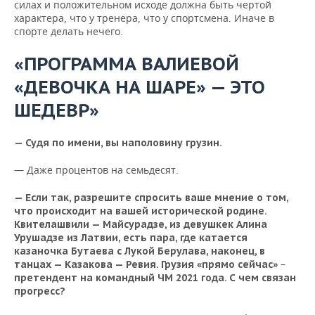
силах и положительном исходе должна быть чертой
характера, что у тренера, что у спортсмена. Иначе в
спорте делать нечего.
«ПРОГРАММА ВАЛИЕВОЙ
«ДЕВОЧКА НА ШАРЕ» — ЭТО
ШЕДЕВР»
— Судя по имени, вы наполовину грузин.
— Даже процентов на семьдесят.
— Если так, разрешите спросить ваше мнение о том,
что происходит на вашей исторической родине.
Квителашвили — Майсурадзе, из девушкек Алина
Урушадзе из Латвии, есть пара, где катается
казаночка Бутаева с Лукой Берулава, наконец, в
–
танцах — Казакова — Ревия. Грузия «прямо сейчас»
претендент на командный ЧМ 2021 года. С чем связан
прогресс?