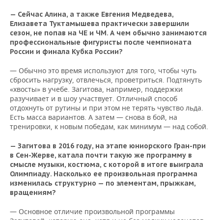
— Сейчас Алина, а также Евгения Медведева,
Елизавета Туктамышева практически завершили
сезон, не попав на ЧЕ и ЧМ. А чем обычно занимаются
профессиональные фигуристы после чемпионата
России и финала Кубка России?
— Обычно это время используют для того, чтобы чуть
сбросить нагрузку, отвлечься, проветриться. Подтянуть
«хвосты» в учебе. Загитова, например, поддержки
разучивает и в шоу участвует. Отличный способ
отдохнуть от рутины и при этом не терять чувство льда.
Есть масса вариантов. А затем — снова в бой, на
тренировки, к новым победам, как минимум — над собой.
— Загитова в 2016 году, на этапе юниорского Гран-при
в Сен-Жерве, катала почти такую же программу в
смысле музыки, костюма, с которой в итоге выиграла
Олимпиаду. Насколько ее произвольная программа
изменилась структурно — по элементам, прыжкам,
вращениям?
— Основное отличие произвольной программы