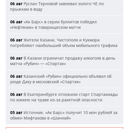
Руслан Терновой завоевал золото ЧЕ по
06 авг
прыжкам в воду
«Ак Барс» в серии буллитов победил
06 авг
«Нефтяник» в товарищеском матче
Жители Казани, Чистополя и Кукмора
06 авг
потребляют наибольший объем мобильного трафика
В Казани ограничат продажу алкоголя в день
06 авг
матча «Рубин» — «Спартак»
Казанский «Рубин» официально объявил об
06 авг
уходе Даку в московский «Спартак»
В Екатеринбурге отложили старт Спартакиады
06 авг
по хоккею на траве из-за ракетной опасности
Источник: «Ак Барс» получит 10 млн рублей за
05 авг
обмен Мифтахова в «Шанхай»