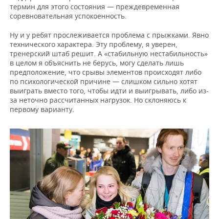
термин для этого состояния — преждевременная
соревновательная успокоенность.
Ну и у ребят прослеживается проблема с прыжками. Явно
технического характера. Эту проблему, я уверен,
тренерский штаб решит. А «стабильную нестабильность»
в целом я объяснить не берусь, могу сделать лишь
предположение, что срывы элементов происходят либо
по психологической причине — слишком сильно хотят
выиграть вместо того, чтобы идти и выигрывать, либо из-
за неточно рассчитанных нагрузок. Но склоняюсь к
первому варианту.