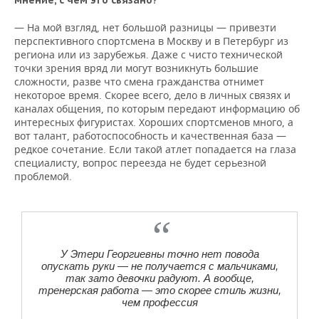
мнение, с чем это связано?
— На мой взгляд, нет большой разницы — привезти
перспективного спортсмена в Москву и в Петербург из
региона или из зарубежья. Даже с чисто технической
точки зрения вряд ли могут возникнуть большие
сложности, разве что смена гражданства отнимет
некоторое время. Скорее всего, дело в личных связях и
каналах общения, по которым передают информацию об
интересных фигуристах. Хороших спортсменов много, а
вот талант, работоспособность и качественная база —
редкое сочетание. Если такой атлет попадается на глаза
специалисту, вопрос переезда не будет серьезной
проблемой.
У Этери Георгиевны точно нет повода
опускать руки — не получается с мальчиками,
так зато девочки радуют. А вообще,
тренерская работа — это скорее стиль жизни,
чем профессия