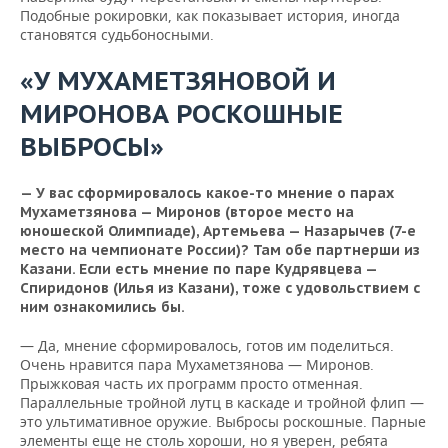
Подобные рокировки, как показывает история, иногда
становятся судьбоносными.
«У МУХАМЕТЗЯНОВОЙ И
МИРОНОВА РОСКОШНЫЕ
ВЫБРОСЫ»
— У вас сформировалось какое-то мнение о парах
Мухаметзянова — Миронов (второе место на
юношеской Олимпиаде), Артемьева — Назарычев (7-е
место на чемпионате России)? Там обе партнерши из
Казани. Если есть мнение по паре Кудрявцева —
Спиридонов (Илья из Казани), тоже с удовольствием с
ним ознакомились бы.
— Да, мнение сформировалось, готов им поделиться.
Очень нравится пара Мухаметзянова — Миронов.
Прыжковая часть их программ просто отменная.
Параллельные тройной лутц в каскаде и тройной флип —
это ультимативное оружие. Выбросы роскошные. Парные
элементы еще не столь хороши, но я уверен, ребята