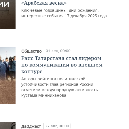
«Арабская весна»
Ключевые годовщины, дни рождения,
интересные события 17 декабря 2025 года
01 сен, 00:00
Общество
Раис Татарстана стал лидером
по коммуникации во внешнем
контуре
Авторы рейтинга политической
устойчивости глав регионов России
отметили международную активность
Рустама Минниханова
27 авг, 00:00
Дайджест