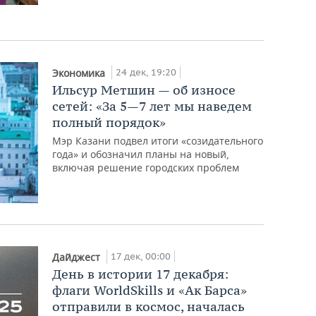
24 дек, 19:20
Экономика
Ильсур Метшин — об износе
сетей: «За 5—7 лет мы наведем
полный порядок»
Мэр Казани подвел итоги «созидательного
года» и обозначил планы на новый,
включая решение городских проблем
17 дек, 00:00
Дайджест
День в истории 17 декабря:
флаги WorldSkills и «Ак Барса»
отправили в космос, началась