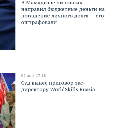
В Мамадыше чиновник
направил бюджетные деньги на
погашение личного долга — его
оштрафовали
02 апр, 17:18
Суд вынес приговор экс-
директору WorldSkills Russia