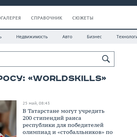
ГАЛЕРЕЯ
СПРАВОЧНИК
СЮЖЕТЫ
ь
Недвижимость
Авто
Бизнес
Технолог
росу: «worldskills»
25 май, 08:43
В Татарстане могут учредить
200 стипендий раиса
республики для победителей
олимпиад и «стобалльников» по