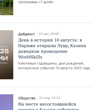
программы «7 дней»
10 авг, 00:00
Дайджест
День в истории 10 августа: в
Париже открыли Лувр, Казани
доверили проведение
WorldSkills
Ключевые годовщины, дни рождения,
интересные события 10 августа 2025 года
24 апр, 19:35
Общество
На месте несостоявшейся
мечети в Казани соберутся