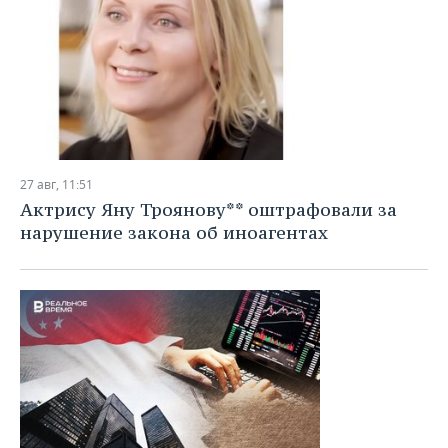
27 авг, 11:51
Актрису Яну Троянову** оштрафовали за
нарушение закона об иноагентах