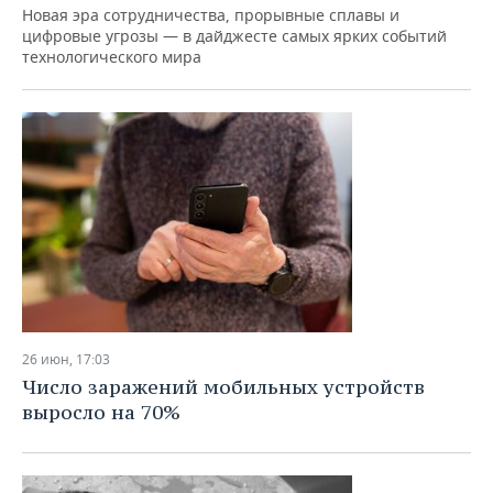
ВОДНЫЕ ВИДЫ СПОРТА
ОБРАЗОВАНИЕ
Новая эра сотрудничества, прорывные сплавы и
цифровые угрозы — в дайджесте самых ярких событий
ХОККЕЙ С МЯЧОМ
ПРОИСШЕСТВИЯ
технологического мира
26 июн, 17:03
Число заражений мобильных устройств
выросло на 70%