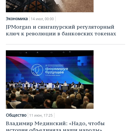
Экономика
14 июл, 00:00
JPMorgan и сингапурский регуляторный
ключ к революции в банковских токенах
Общество
11 июн, 17:25
Владимир Мединский: «Надо, чтобы
история объединяла наши народы»