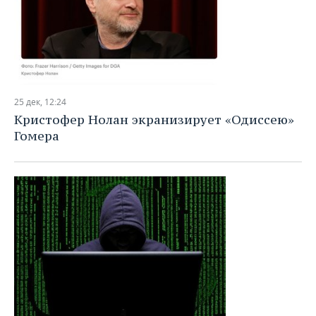
25 дек, 12:24
Кристофер Нолан экранизирует «Одиссею»
Гомера