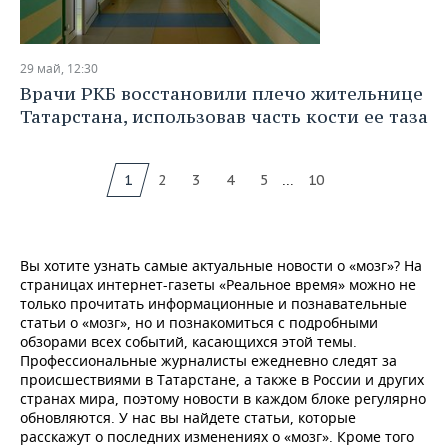
29 май, 12:30
Врачи РКБ восстановили плечо жительнице
Татарстана, использовав часть кости ее таза
...
1
2
3
4
5
10
Вы хотите узнать самые актуальные новости о «мозг»? На
страницах интернет-газеты «Реальное время» можно не
только прочитать информационные и познавательные
статьи о «мозг», но и познакомиться с подробными
обзорами всех событий, касающихся этой темы.
Профессиональные журналисты ежедневно следят за
происшествиями в Татарстане, а также в России и других
странах мира, поэтому новости в каждом блоке регулярно
обновляются. У нас вы найдете статьи, которые
расскажут о последних изменениях о «мозг». Кроме того