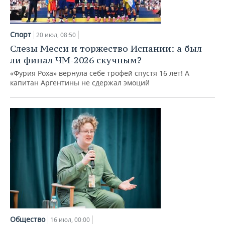
Спорт
20 июл, 08:50
Слезы Месси и торжество Испании: а был
ли финал ЧМ-2026 скучным?
«Фурия Роха» вернула себе трофей спустя 16 лет! А
капитан Аргентины не сдержал эмоций
Общество
16 июл, 00:00