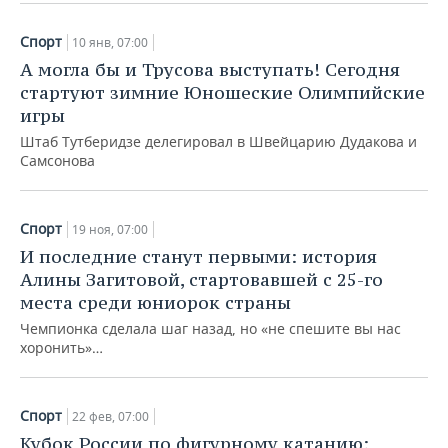
Спорт
10 янв, 07:00
А могла бы и Трусова выступать! Сегодня
стартуют зимние Юношеские Олимпийские
игры
Штаб Тутберидзе делегировал в Швейцарию Дудакова и
Самсонова
Спорт
19 ноя, 07:00
И последние станут первыми: история
Алины Загитовой, стартовавшей с 25-го
места среди юниорок страны
Чемпионка сделала шаг назад, но «не спешите вы нас
хоронить»…
Спорт
22 фев, 07:00
Кубок России по фигурному катанию: