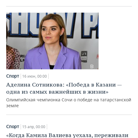
ВОДНЫЕ ВИДЫ СПОРТА
ОБРАЗОВАНИЕ
ХОККЕЙ С МЯЧОМ
ПРОИСШЕСТВИЯ
Спорт
16 июн, 00:00
Аделина Сотникова: «Победа в Казани —
одна из самых важнейших в жизни»
Олимпийская чемпионка Сочи о победе на татарстанской
земле
Спорт
15 апр, 00:00
«Когда Камила Валиева уехала, переживали