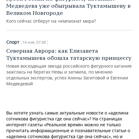
Медведева уже обыгрывала Туктамышеву в
Великом Новгороде
Кого сейчас отберут на чемпионат мира?
Спорт
14 ноя, 07:00
Северная Аврора: как Елизавета
Туктамышева обошла татарскую принцессу
Новая восходящая звезда российского фигурного катания
зажглась на берегах Невы и затмила, по мнению
отдельных экспертов, успех Алины Загитовой и Евгении
Медведевой
Вы хотите узнать самые актуальные новости о «аделина
сотникова фигуристка где она сейчас»? На страницах
интернет-газеты «Реальное время» можно не только
прочитать информационные и познавательные статьи о
«аделина сотникова фигуристка где она сейчас», но и