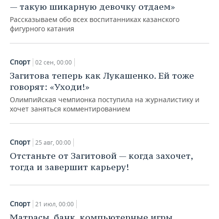
— такую шикарную девочку отдаем»
Рассказываем обо всех воспитанниках казанского
фигурного катания
Спорт
02 сен, 00:00
Загитова теперь как Лукашенко. Ей тоже
говорят: «Уходи!»
Олимпийская чемпионка поступила на журналистику и
хочет заняться комментированием
Спорт
25 авг, 00:00
Отстаньте от Загитовой — когда захочет,
тогда и завершит карьеру!
Спорт
21 июл, 00:00
Матрасы, банк, компьютерные игры,