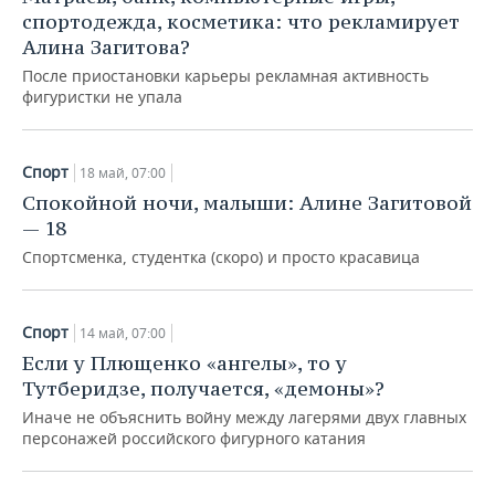
спортодежда, косметика: что рекламирует
Алина Загитова?
После приостановки карьеры рекламная активность
фигуристки не упала
Спорт
18 май, 07:00
Спокойной ночи, малыши: Алине Загитовой
— 18
Спортсменка, студентка (скоро) и просто красавица
Спорт
14 май, 07:00
Если у Плющенко «ангелы», то у
Тутберидзе, получается, «демоны»?
Иначе не объяснить войну между лагерями двух главных
персонажей российского фигурного катания