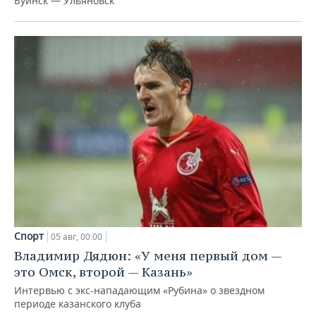
Буинск — Ульяновск
Спорт
05 авг, 00:00
Владимир Дядюн: «У меня первый дом —
это Омск, второй — Казань»
Интервью с экс-нападающим «Рубина» о звездном
периоде казанского клуба