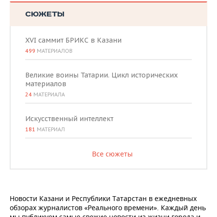
СЮЖЕТЫ
XVI саммит БРИКС в Казани
499
МАТЕРИАЛОВ
Великие воины Татарии. Цикл исторических
материалов
24
МАТЕРИАЛА
Искусственный интеллект
181
МАТЕРИАЛ
Все сюжеты
Новости Казани и Республики Татарстан в ежедневных
обзорах журналистов «Реального времени». Каждый день
мы публикуем самые свежие новости из жизни города и