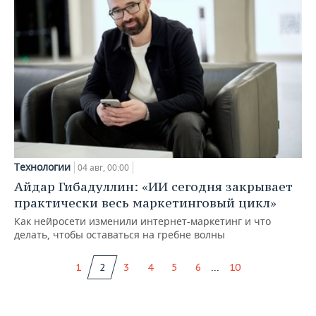
Технологии
04 авг, 00:00
Айдар Гибадуллин: «ИИ сегодня закрывает
практически весь маркетинговый цикл»
Как нейросети изменили интернет-маркетинг и что
делать, чтобы оставаться на гребне волны
...
1
2
3
4
5
6
10