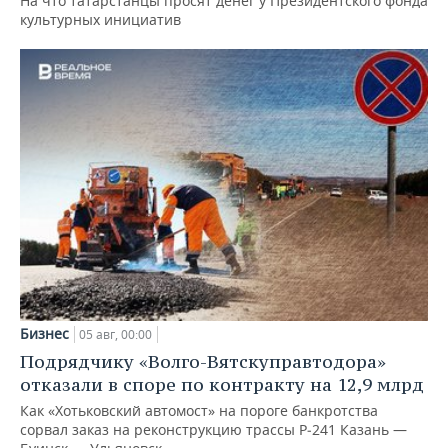
На что татарстанцы просят денег у Президентского фонда
культурных инициатив
Бизнес
05 авг, 00:00
Подрядчику «Волго-Вятскуправтодора»
отказали в споре по контракту на 12,9 млрд
Как «Хотьковский автомост» на пороге банкротства
сорвал заказ на реконструкцию трассы Р‑241 Казань —