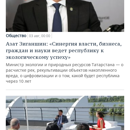
Общество
03 авг, 00:00
Азат Зиганшин: «Синергия власти, бизнеса,
граждан и науки ведет республику к
экологическому успеху»
Министр экологии и природных ресурсов Татарстана — о
расчистке рек, рекультивации объектов накопленного
вреда, о цифровизации и о том, какой будет республика
через 10 лет