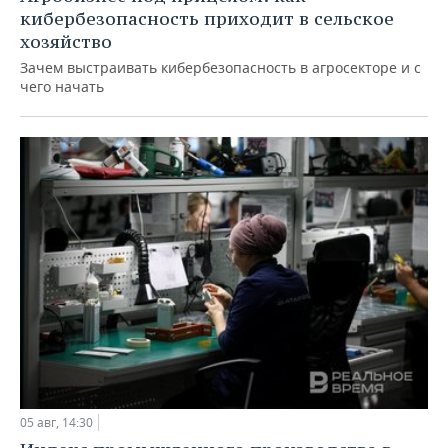
кибербезопасность приходит в сельское
хозяйство
Зачем выстраивать кибербезопасность в агросекторе и с
чего начать
05 авг, 14:30