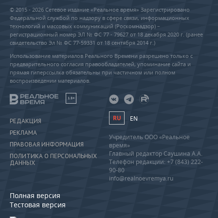
© 2015 - 2026 Сетевое издание «Реальное время» Зарегистрировано
Федеральной службой по надзору в сфере связи, информационных
технологий и массовых коммуникаций (Роскомнадзор) –
регистрационный номер ЭЛ № ФС 77 - 79627 от 18 декабря 2020 г. (ранее
свидетельство Эл № ФС 77-59331 от 18 сентября 2014 г.)
Использование материалов Реального Времени разрешено только с
предварительного согласия правообладателей, упоминание сайта и
прямая гиперссылка обязательны при частичном или полном
воспроизведении материалов.
18+
RU
EN
РЕДАКЦИЯ
РЕКЛАМА
Учредитель ООО «Реальное
ПРАВОВАЯ ИНФОРМАЦИЯ
время»
Главный редактор Саушина А.А.
ПОЛИТИКА О ПЕРСОНАЛЬНЫХ
Телефон редакции: +7 (843) 222-
ДАННЫХ
90-80
info@realnoevremya.ru
Полная версия
Тестовая версия