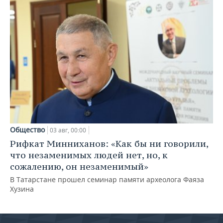
Общество
03 авг, 00:00
Рифкат Минниханов: «Как бы ни говорили,
что незаменимых людей нет, но, к
сожалению, он незаменимый»
В Татарстане прошел семинар памяти археолога Фаяза
Хузина