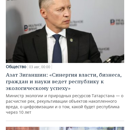
Общество
03 авг, 00:00
Азат Зиганшин: «Синергия власти, бизнеса,
граждан и науки ведет республику к
экологическому успеху»
Министр экологии и природных ресурсов Татарстана — о
расчистке рек, рекультивации объектов накопленного
вреда, о цифровизации и о том, какой будет республика
через 10 лет