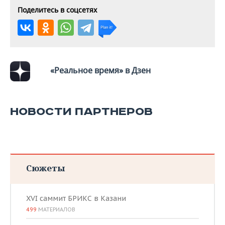
ВОДНЫЕ ВИДЫ СПОРТА
ОБРАЗОВАНИЕ
Поделитесь в соцсетях
ХОККЕЙ С МЯЧОМ
ПРОИСШЕСТВИЯ
«Реальное время» в Дзен
НОВОСТИ ПАРТНЕРОВ
Сюжеты
XVI саммит БРИКС в Казани
499
МАТЕРИАЛОВ