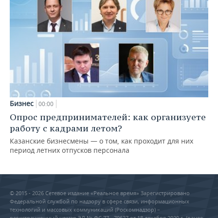
Бизнес
00:00
Опрос предпринимателей: как организуете
работу с кадрами летом?
Казанские бизнесмены — о том, как проходит для них
период летних отпусков персонала
© 2015 - 2026 Сетевое издание «Реальное время» Зарегистрировано
Федеральной службой по надзору в сфере связи, информационных
технологий и массовых коммуникаций (Роскомнадзор) –
регистрационный номер ЭЛ № ФС 77 - 79627 от 18 декабря 2020 г. (ранее