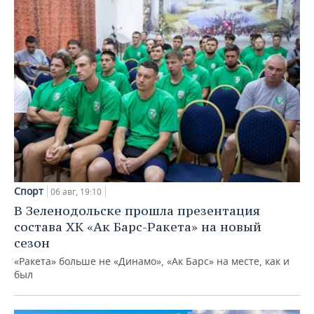
Спорт
06 авг, 19:10
В Зеленодольске прошла презентация
состава ХК «Ак Барс-Ракета» на новый
сезон
«Ракета» больше не «Динамо», «Ак Барс» на месте, как и
был