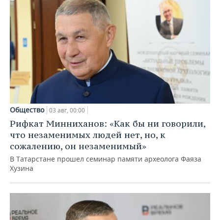
Общество
03 авг, 00:00
Рифкат Минниханов: «Как бы ни говорили,
что незаменимых людей нет, но, к
сожалению, он незаменимый»
В Татарстане прошел семинар памяти археолога Фаяза
Хузина