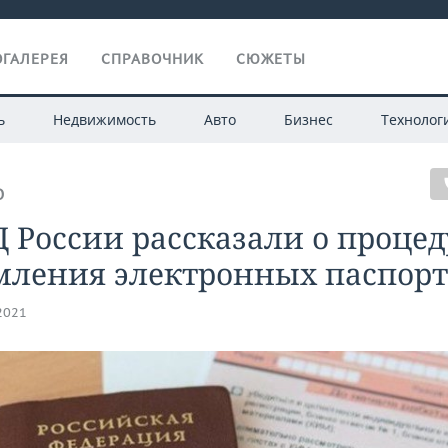
ГАЛЕРЕЯ
СПРАВОЧНИК
СЮЖЕТЫ
ь
Недвижимость
Авто
Бизнес
Технолог
О
 России рассказали о процед
мления электронных паспорт
.2021