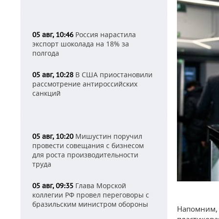
Россия нарастила
05 авг, 10:46
экспорт шоколада на 18% за
полгода
В США приостановили
05 авг, 10:28
рассмотрение антироссийских
санкций
Мишустин поручил
05 авг, 10:20
провести совещания с бизнесом
для роста производительности
труда
Глава Морской
05 авг, 09:35
коллегии РФ провел переговоры с
бразильским министром обороны
Напомним, 