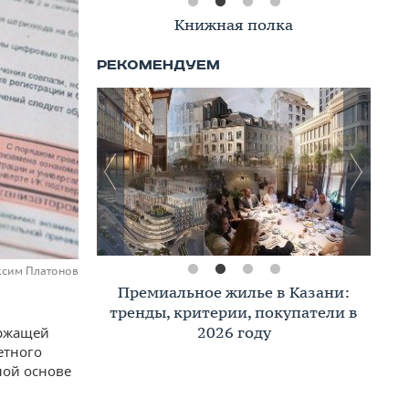
Книжная полка
аксим Платонов
Премиальное жилье в Казани:
тренды, критерии, покупатели в
2026 году
ержащей
етного
ной основе