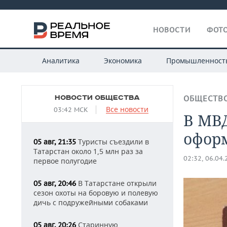
НОВОСТИ
ФОТО
Аналитика
Экономика
Промышленност
НОВОСТИ ОБЩЕСТВА
ОБЩЕСТВ
Все новости
03:42 МСК
В МВД
офор
Туристы съездили в
05 авг, 21:35
Татарстан около 1,5 млн раз за
02:32, 06.04
первое полугодие
В Татарстане открыли
05 авг, 20:46
сезон охоты на боровую и полевую
дичь с подружейными собаками
Старинную
05 авг, 20:26