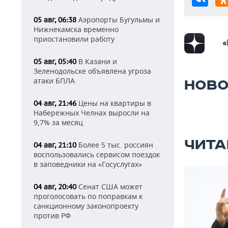
Аэропорты Бугульмы и
05 авг, 06:38
Нижнекамска временно
приостановили работу
«
В Казани и
05 авг, 05:40
Зеленодольске объявлена угроза
атаки БПЛА
НОВО
Цены на квартиры в
04 авг, 21:46
Набережных Челнах выросли на
9,7% за месяц
ЧИТА
Более 5 тыс. россиян
04 авг, 21:10
воспользовались сервисом поездок
в заповедники на «Госуслугах»
Сенат США может
04 авг, 20:40
проголосовать по поправкам к
санкционному законопроекту
против РФ