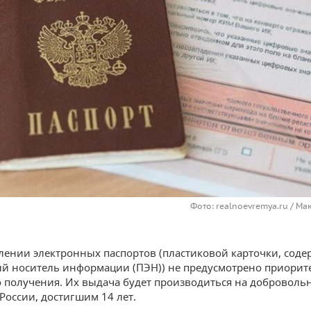
Фото: realnoevremya.ru / М
ении электронных паспортов (пластиковой карточки, сод
й носитель информации (ПЭН)) не предусмотрено приорит
о получения. Их выдача будет производиться на доброволь
России, достигшим 14 лет.