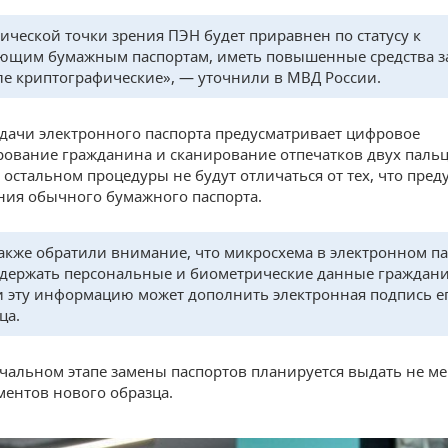
ической точки зрения ПЭН будет приравнен по статусу к
ющим бумажным паспортам, иметь повышенные средства з
ле криптографические», — уточнили в МВД России.
дачи электронного паспорта предусматривает цифровое
ование гражданина и сканирование отпечатков двух пальц
В остальном процедуры не будут отличаться от тех, что пре
ния обычного бумажного паспорта.
акже обратили внимание, что микросхема в электронном па
одержать персональные и биометрические данные граждани
 эту информацию может дополнить электронная подпись е
ца.
чальном этапе замены паспортов планируется выдать не ме
ментов нового образца.