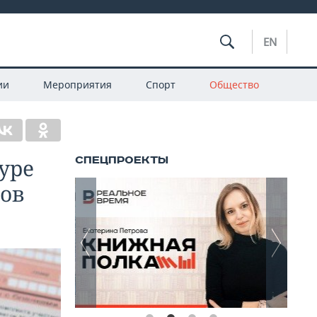
EN
ии
Мероприятия
Спорт
Общество
уре
ов