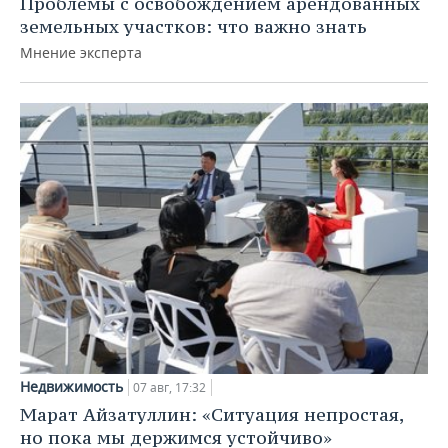
Проблемы с освобождением арендованных
земельных участков: что важно знать
Мнение эксперта
Недвижимость
07 авг, 17:32
Марат Айзатуллин: «Ситуация непростая,
но пока мы держимся устойчиво»