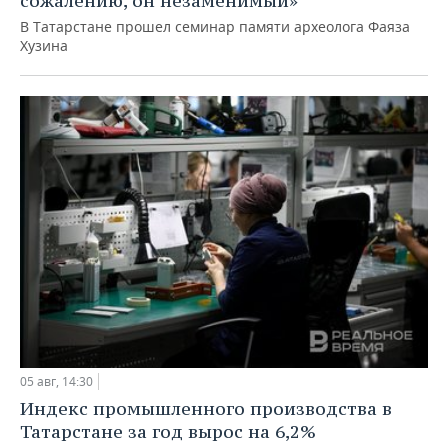
сожалению, он незаменимый»
В Татарстане прошел семинар памяти археолога Фаяза
Хузина
05 авг, 14:30
Индекс промышленного производства в
Татарстане за год вырос на 6,2%