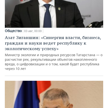
Общество
03 авг, 00:00
Азат Зиганшин: «Синергия власти, бизнеса,
граждан и науки ведет республику к
экологическому успеху»
Министр экологии и природных ресурсов Татарстана — о
расчистке рек, рекультивации объектов накопленного
вреда, о цифровизации и о том, какой будет республика
через 10 лет