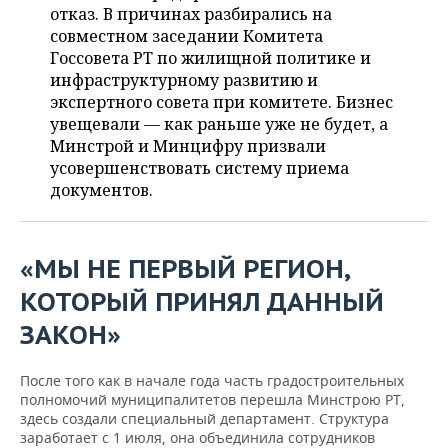
ВОДНЫЕ ВИДЫ СПОРТА
ОБРАЗОВАНИЕ
отказ. В причинах разбирались на
совместном заседании Комитета
ХОККЕЙ С МЯЧОМ
ПРОИСШЕСТВИЯ
Госсовета РТ по жилищной политике и
инфраструктурному развитию и
экспертного совета при комитете. Бизнес
увещевали — как раньше уже не будет, а
Минстрой и Минцифру призвали
усовершенствовать систему приема
документов.
«МЫ НЕ ПЕРВЫЙ РЕГИОН,
КОТОРЫЙ ПРИНЯЛ ДАННЫЙ
ЗАКОН»
После того как в начале года часть градостроительных
полномочий муниципалитетов перешла Минстрою РТ,
здесь создали специальный департамент. Структура
заработает с 1 июля, она объединила сотрудников