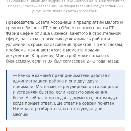
Как сообщил Владимир Кудряшев, в Минстрой на 20 мая поступило
более 9,2 тысячи заявлений на предоставление государственных
услуг.
взято с сайта Госсовета РТ
Председатель Совета Ассоциации предприятий малого и
среднего бизнеса РТ, член Общественной палаты РТ
Фарид Сафин от лица бизнеса, занятого в строительной
сфере, рассказал, насколько усложнилась работа и
удлинились сроки согласования проектов. По его словам,
проблемы начинаются уже с момента подачи
документов. К примеру, Минстрой может отказать
бизнесмену, если ГПЗУ был согласован 2—3 года назад:
— Раньше каждый предприниматель работал с
администрацией района и они друг друга
понимали. Мы на месте регулировали эти вопросы
и устраняли быстро, если какие-то замечания
были. А сейчас пока подаст документы, потом ждут,
когда придет ответ. Еще ответ не совсем понятен.
Начинают разбираться, и на это уходят дни,
месяцы.