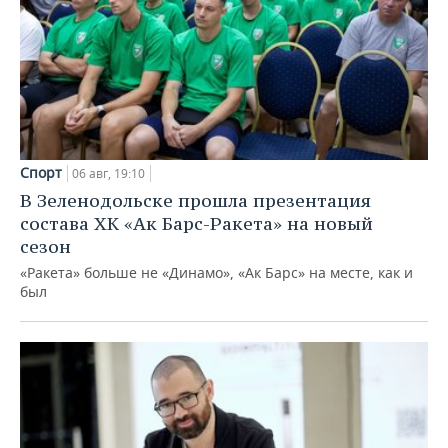
Спорт
06 авг, 19:10
В Зеленодольске прошла презентация
состава ХК «Ак Барс-Ракета» на новый
сезон
«Ракета» больше не «Динамо», «Ак Барс» на месте, как и
был