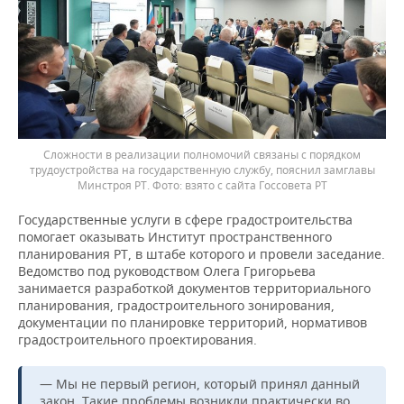
Сложности в реализации полномочий связаны с порядком
трудоустройства на государственную службу, пояснил замглавы
Минстроя РТ.
взято с сайта Госсовета РТ
Государственные услуги в сфере градостроительства
помогает оказывать Институт пространственного
планирования РТ, в штабе которого и провели заседание.
Ведомство под руководством Олега Григорьева
занимается разработкой документов территориального
планирования, градостроительного зонирования,
документации по планировке территорий, нормативов
градостроительного проектирования.
— Мы не первый регион, который принял данный
закон. Такие проблемы возникли практически во