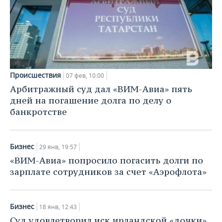
Происшествия
07 фев, 10:00
Арбитражный суд дал «ВИМ-Авиа» пять
дней на погашение долга по делу о
банкротстве
Бизнес
29 янв, 19:57
«ВИМ-Авиа» попросило погасить долги по
зарплате сотрудников за счет «Аэрофлота»
Бизнес
18 янв, 12:43
Суд удовлетворил иск ирландской «дочки»