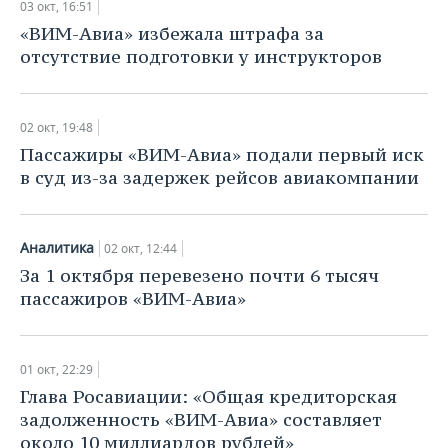
03 окт, 16:51
«ВИМ-Авиа» избежала штрафа за
отсутствие подготовки у инструкторов
02 окт, 19:48
Пассажиры «ВИМ-Авиа» подали первый иск
в суд из-за задержек рейсов авиакомпании
Аналитика
02 окт, 12:44
За 1 октября перевезено почти 6 тысяч
пассажиров «ВИМ-Авиа»
01 окт, 22:29
Глава Росавиации: «Общая кредиторская
задолженность «ВИМ-Авиа» составляет
около 10 миллиардов рублей»