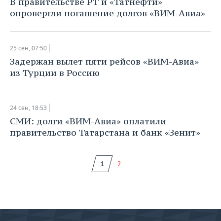
В правительстве РТ и «Татнефти»
опровергли погашение долгов «ВИМ-Авиа»
25 сен, 07:50
Задержан вылет пяти рейсов «ВИМ-Авиа»
из Турции в Россию
24 сен, 18:53
СМИ: долги «ВИМ-Авиа» оплатили
правительство Татарстана и банк «Зенит»
1
2