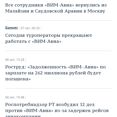
Все сотрудники «ВИМ-Авиа» вернулись из
Малайзии и Саудовской Аравии в Москву
Бизнес
07 окт, 06:33
Сегодня туроператоры прекращают
работать с «ВИМ-Авиа»
06 окт, 15:28
Роструд: «Задолженность «ВИМ–Авиа» по
зарплате на 262 миллиона рублей будет
погашена»
06 окт, 10:48
Роспотребнадзор РТ возбудил 12 дел
против «ВИМ-Авиа» из-за задержек рейсов
авиакомпании