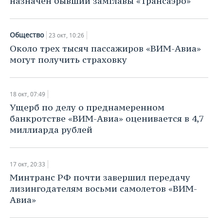
назначен бывший замглавы «Трансаэро»
Общество
23 окт, 10:26
Около трех тысяч пассажиров «ВИМ-Авиа»
могут получить страховку
18 окт, 07:49
Ущерб по делу о преднамеренном
банкротстве «ВИМ-Авиа» оценивается в 4,7
миллиарда рублей
17 окт, 20:33
Минтранс РФ почти завершил передачу
лизингодателям восьми самолетов «ВИМ-
Авиа»