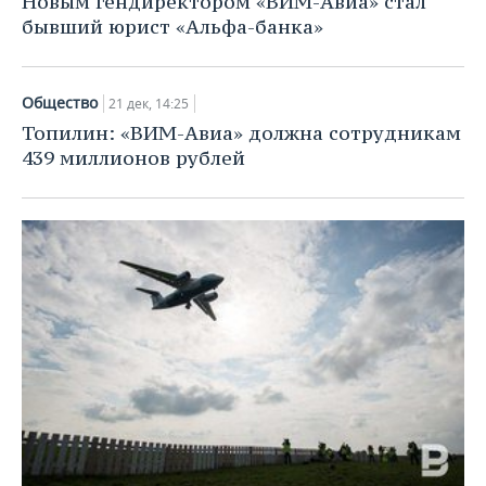
Новым гендиректором «ВИМ-Авиа» стал
бывший юрист «Альфа-банка»
Общество
21 дек, 14:25
Топилин: «ВИМ-Авиа» должна сотрудникам
439 миллионов рублей