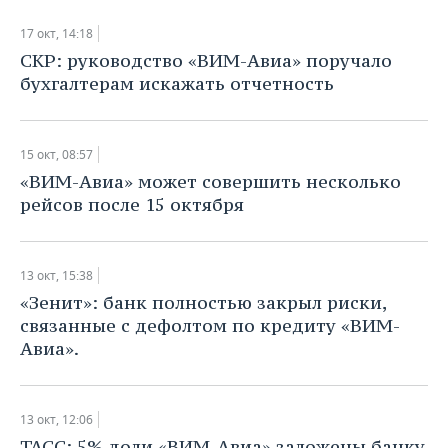
17 окт, 14:18
СКР: руководство «ВИМ-Авиа» поручало
бухгалтерам искажать отчетность
15 окт, 08:57
«ВИМ-Авиа» может совершить несколько
рейсов после 15 октября
13 окт, 15:38
«Зенит»: банк полностью закрыл риски,
связанные с дефолтом по кредиту «ВИМ-
Авиа».
13 окт, 12:06
ТАСС: 5% доли «ВИМ-Авиа» заложены банку