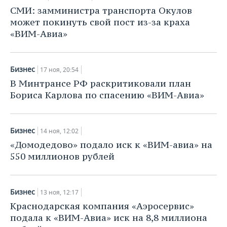
СМИ: замминистра транспорта Окулов
может покинуть свой пост из-за краха
«ВИМ-Авиа»
Бизнес
17 ноя, 20:54
В Минтрансе РФ раскритиковали план
Бориса Карлова по спасению «ВИМ-Авиа»
Бизнес
14 ноя, 12:02
«Домодедово» подало иск к «ВИМ-авиа» на
550 миллионов рублей
Бизнес
13 ноя, 12:17
Краснодарская компания «Аэросервис»
подала к «ВИМ-Авиа» иск на 8,8 миллиона