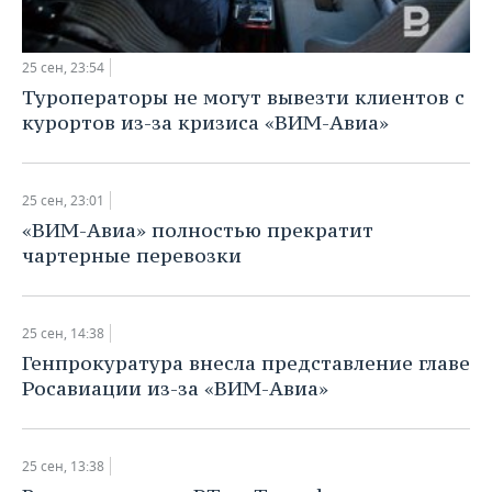
25 сен, 23:54
Туроператоры не могут вывезти клиентов с
курортов из-за кризиса «ВИМ-Авиа»
25 сен, 23:01
«ВИМ-Авиа» полностью прекратит
чартерные перевозки
25 сен, 14:38
Генпрокуратура внесла представление главе
Росавиации из-за «ВИМ-Авиа»
25 сен, 13:38