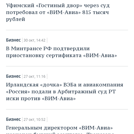
Уфимский «Гостиный двор» через суд
потребовал от «ВИМ-Авиа» 815 тысяч
рублей
Бизнес
30 окт, 14:42
В Минтрансе РФ подтвердили
приостановку сертификата «ВИМ-Авиа»
Бизнес
27 окт, 11:16
Ирландская «дочка» ВЭБа и авиакомпания
«Россия» подали в Арбитражный суд РТ
иски против «ВИМ-Авиа»
Бизнес
27 окт, 10:52
Генеральным директором «ВИМ-Авиа»