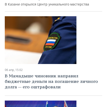
ВОДНЫЕ ВИДЫ СПОРТА
ОБРАЗОВАНИЕ
В Казани открылся Центр уникального мастерства
ХОККЕЙ С МЯЧОМ
ПРОИСШЕСТВИЯ
06 апр, 15:02
В Мамадыше чиновник направил
бюджетные деньги на погашение личного
долга — его оштрафовали