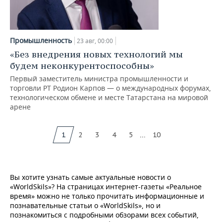
Промышленность
23 авг, 00:00
«Без внедрения новых технологий мы
будем неконкурентоспособны»
Первый заместитель министра промышленности и
торговли РТ Родион Карпов — о международных форумах,
технологическом обмене и месте Татарстана на мировой
арене
...
1
2
3
4
5
10
Вы хотите узнать самые актуальные новости о
«WorldSkils»? На страницах интернет-газеты «Реальное
время» можно не только прочитать информационные и
познавательные статьи о «WorldSkils», но и
познакомиться с подробными обзорами всех событий,