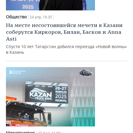
Общество
24 апр, 19:35
На месте несостоявшейся мечети в Казани
соберутся Киркоров, Билан, Басков и Anna
Asti
Спустя 10 лет Татарстан добился переезда «Новой волны»
в Казань
Мероприятия