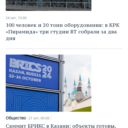
24 окт, 10:00
100 человек и 20 тонн оборудования: в КРК
«Пирамида» три студии RT собрали за два
дня
Общество
21 окт, 00:00
Саммит БРИКС в Казани: объекты готовы,