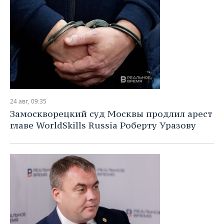
24 авг, 09:35
Замоскворецкий суд Москвы продлил арест
главе WorldSkills Russia Роберту Уразову