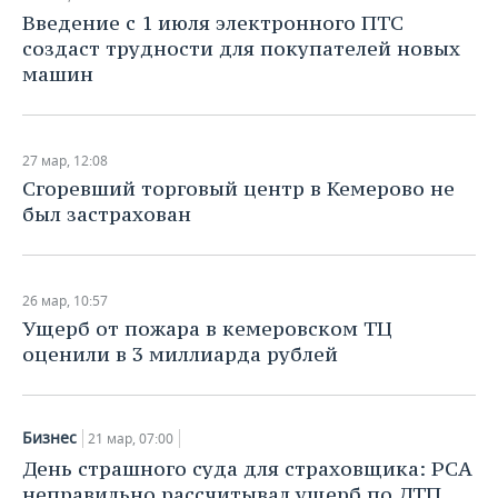
Введение с 1 июля электронного ПТС
создаст трудности для покупателей новых
машин
27 мар, 12:08
Сгоревший торговый центр в Кемерово не
был застрахован
26 мар, 10:57
Ущерб от пожара в кемеровском ТЦ
оценили в 3 миллиарда рублей
Бизнес
21 мар, 07:00
День страшного суда для страховщика: РСА
неправильно рассчитывал ущерб по ДТП