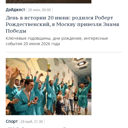
ВОДНЫЕ ВИДЫ СПОРТА
ОБРАЗОВАНИЕ
Дайджест
20 июн, 00:00
ХОККЕЙ С МЯЧОМ
ПРОИСШЕСТВИЯ
День в истории 20 июня: родился Роберт
Рождественский, в Москву привезли Знамя
Победы
Ключевые годовщины, дни рождения, интересные
события 20 июня 2026 года
Спорт
29 май, 21:30