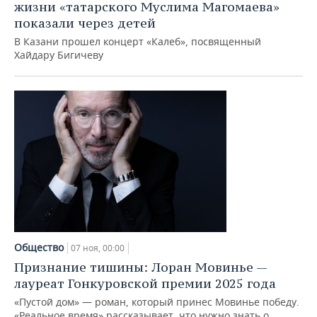
жизни «татарского Муслима Магомаева»
показали через детей
В Казани прошел концерт «Калеб», посвященный
Хайдару Бигичеву
Общество
07 ноя, 00:00
Признание тишины: Лоран Мовинье —
лауреат Гонкуровской премии 2025 года
«Пустой дом» — роман, который принес Мовинье победу.
«Реальное время» рассказывает, что нужно знать о