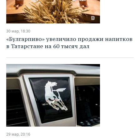
30 мар, 18:30
«Булгарпиво» увеличило продажи напитков
в Татарстане на 60 тысяч дал
29 мар, 20:16