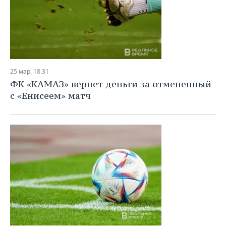
25 мар, 18:31
ФК «КАМАЗ» вернет деньги за отмененный
с «Енисеем» матч