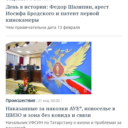
День в истории: Федор Шаляпин, арест
Иосифа Бродского и патент первой
кинокамеры
Чем примечательна дата 13 февраля
Происшествия
21 янв, 00:00
Наказанные за наколки АУЕ*, новоселье в
ШИЗО и зона без ковида и связи
Начальник УФСИН по Татарстану о жизни и проблемах за
решеткой