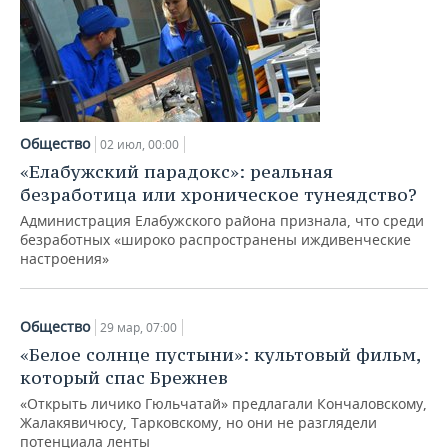
Общество
02 июл, 00:00
«Елабужский парадокс»: реальная
безработица или хроническое тунеядство?
Администрация Елабужского района признала, что среди
безработных «широко распространены иждивенческие
настроения»
Общество
29 мар, 07:00
«Белое солнце пустыни»: культовый фильм,
который спас Брежнев
«Открыть личико Гюльчатай» предлагали Кончаловскому,
Жалакявичюсу, Тарковскому, но они не разглядели
потенциала ленты